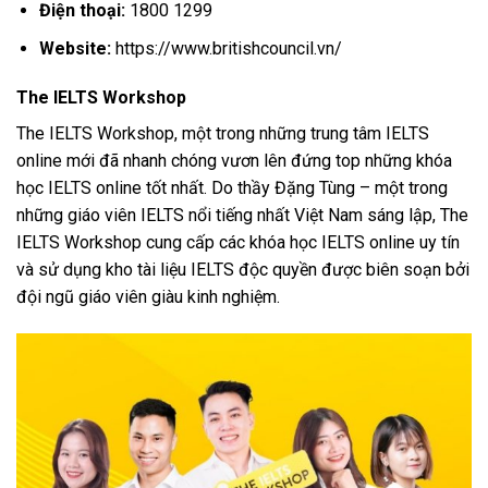
Điện thoại:
1800 1299
Website:
https://www.britishcouncil.vn/
The IELTS Workshop
The IELTS Workshop, một trong những trung tâm IELTS
online mới đã nhanh chóng vươn lên đứng top những khóa
học IELTS online tốt nhất. Do thầy Đặng Tùng – một trong
những giáo viên IELTS nổi tiếng nhất Việt Nam sáng lập, The
IELTS Workshop cung cấp các khóa học IELTS online uy tín
và sử dụng kho tài liệu IELTS độc quyền được biên soạn bởi
đội ngũ giáo viên giàu kinh nghiệm.