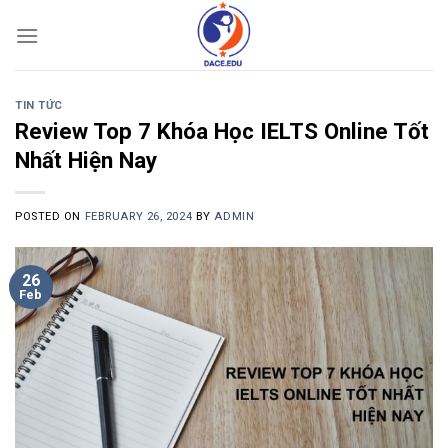
Skip
to
content
TIN TỨC
Review Top 7 Khóa Học IELTS Online Tốt
Nhất Hiện Nay
POSTED ON
FEBRUARY 26, 2024
BY
ADMIN
26
Feb