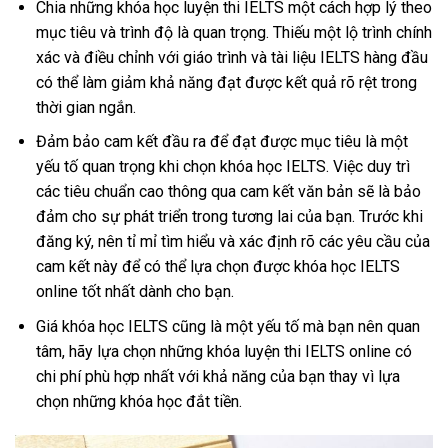
Chia những khóa học luyện thi IELTS một cách hợp lý theo
mục tiêu và trình độ là quan trọng. Thiếu một lộ trình chính
xác và điều chỉnh với giáo trình và tài liệu IELTS hàng đầu
có thể làm giảm khả năng đạt được kết quả rõ rệt trong
thời gian ngắn.
Đảm bảo cam kết đầu ra để đạt được mục tiêu là một
yếu tố quan trọng khi chọn khóa học IELTS. Việc duy trì
các tiêu chuẩn cao thông qua cam kết văn bản sẽ là bảo
đảm cho sự phát triển trong tương lai của bạn. Trước khi
đăng ký, nên tỉ mỉ tìm hiểu và xác định rõ các yêu cầu của
cam kết này để có thể lựa chọn được khóa học IELTS
online tốt nhất dành cho bạn.
Giá khóa học IELTS cũng là một yếu tố mà bạn nên quan
tâm, hãy lựa chọn những khóa luyện thi IELTS online có
chi phí phù hợp nhất với khả năng của bạn thay vì lựa
chọn những khóa học đắt tiền.