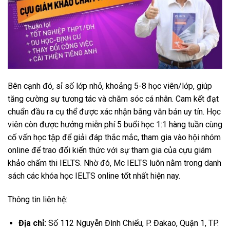
Bên cạnh đó, sỉ số lớp nhỏ, khoảng 5-8 học viên/lớp, giúp
tăng cường sự tương tác và chăm sóc cá nhân. Cam kết đạt
chuẩn đầu ra cụ thể được xác nhận bằng văn bản uy tín. Học
viên còn được hưởng miễn phí 5 buổi học 1:1 hàng tuần cùng
cố vấn học tập để giải đáp thắc mắc, tham gia vào hội nhóm
online để trao đổi kiến thức với sự tham gia của cựu giám
khảo chấm thi IELTS. Nhờ đó, Mc IELTS luôn nằm trong danh
sách các khóa học IELTS online tốt nhất hiện nay.
Thông tin liên hệ:
Địa chỉ:
Số 112 Nguyễn Đình Chiểu, P. Đakao, Quận 1, TP.