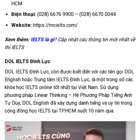
HCM
Điện thoại:
(028) 6676 9900 – (028) 6670 0044
Website:
https://mcielts.com/
Xem thêm:
IELTS là gì
? Cập nhật các thông tin mới nhất về
thi IELTS
DOL IELTS Đình Lực
DOL IELTS Đình Lực, còn được biết đến với các tên gọi DOL
English hoặc Trung tâm IELTS Đình Lực, là một trong số các
khóa học IELTS online tốt nhất tại Việt Nam. Sử dụng
phương pháp Linear Thinking – Hệ Phương Pháp Tiếng Anh
Tư Duy, DOL English đã xây dựng danh tiếng và uy tín trong
cộng đồng học IELTS tại TP.HCM suốt 10 năm qua.