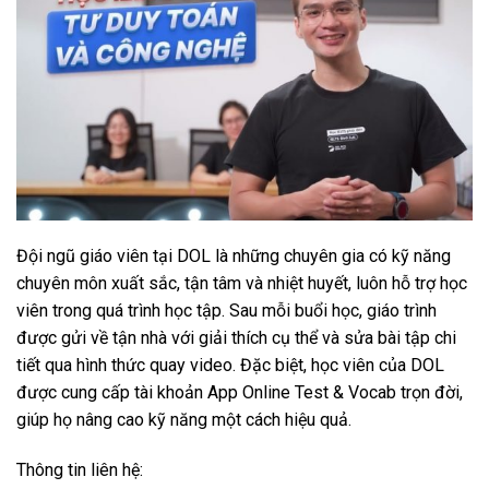
Đội ngũ giáo viên tại DOL là những chuyên gia có kỹ năng
chuyên môn xuất sắc, tận tâm và nhiệt huyết, luôn hỗ trợ học
viên trong quá trình học tập. Sau mỗi buổi học, giáo trình
được gửi về tận nhà với giải thích cụ thể và sửa bài tập chi
tiết qua hình thức quay video. Đặc biệt, học viên của DOL
được cung cấp tài khoản App Online Test & Vocab trọn đời,
giúp họ nâng cao kỹ năng một cách hiệu quả.
Thông tin liên hệ: