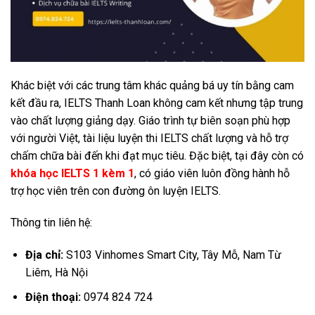
Khác biệt với các trung tâm khác quảng bá uy tín bằng cam
kết đầu ra, IELTS Thanh Loan không cam kết nhưng tập trung
vào chất lượng giảng dạy. Giáo trình tự biên soạn phù hợp
với người Việt, tài liệu luyện thi IELTS chất lượng và hỗ trợ
chấm chữa bài đến khi đạt mục tiêu. Đặc biệt, tại đây còn có
khóa học IELTS 1 kèm 1
, có giáo viên luôn đồng hành hỗ
trợ học viên trên con đường ôn luyện IELTS.
Thông tin liên hệ:
Địa chỉ:
S103 Vinhomes Smart City, Tây Mỗ, Nam Từ
Liêm, Hà Nội
Điện thoại:
0974 824 724