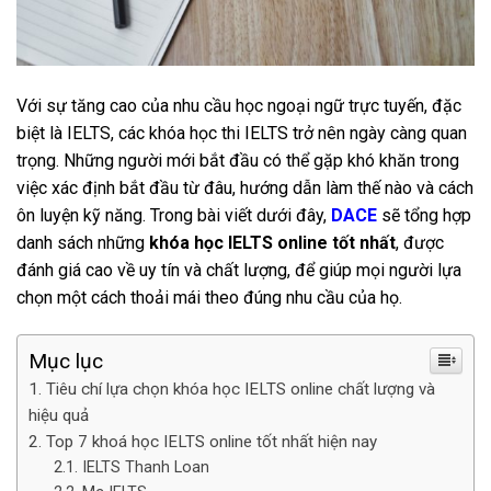
Với sự tăng cao của nhu cầu học ngoại ngữ trực tuyến, đặc
biệt là IELTS, các khóa học thi IELTS trở nên ngày càng quan
trọng. Những người mới bắt đầu có thể gặp khó khăn trong
việc xác định bắt đầu từ đâu, hướng dẫn làm thế nào và cách
ôn luyện kỹ năng. Trong bài viết dưới đây,
DACE
sẽ tổng hợp
danh sách những
khóa học IELTS online tốt nhất
, được
đánh giá cao về uy tín và chất lượng, để giúp mọi người lựa
chọn một cách thoải mái theo đúng nhu cầu của họ.
Mục lục
Tiêu chí lựa chọn khóa học IELTS online chất lượng và
hiệu quả
Top 7 khoá học IELTS online tốt nhất hiện nay
IELTS Thanh Loan