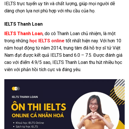
IELTS trực tuyến uy tín và chất lượng, giúp mọi người dễ
dàng chọn lựa nơi phù hợp với nhu cầu của họ.
IELTS Thanh Loan
IELTS Thanh Loan
, do cô Thanh Loan chủ nhiệm, là một
trong những
học IELTS online
tốt nhất hiện nay. Với hơn 10
năm hoạt động từ năm 2014, trung tâm đã hỗ trợ sĩ tử Việt
Nam đạt được kết quả IELTS band 6.0 – 7.5. Được đánh giá
cao với điểm 4.9/5 sao, IELTS Thanh Loan thu hút nhiều học
viên với phản hồi tích cực và đáng yêu.