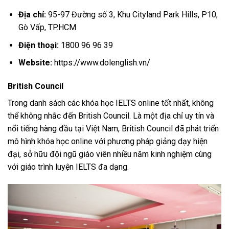
Địa chỉ:
95-97 Đường số 3, Khu Cityland Park Hills, P10,
Gò Vấp, TP.HCM
Điện thoại:
1800 96 96 39
Website:
https://www.dolenglish.vn/
British Council
Trong danh sách các khóa học IELTS online tốt nhất, không
thể không nhắc đến British Council. Là một địa chỉ uy tín và
nổi tiếng hàng đầu tại Việt Nam, British Council đã phát triển
mô hình khóa học online với phương pháp giảng dạy hiện
đại, sở hữu đội ngũ giáo viên nhiều năm kinh nghiệm cùng
với giáo trình luyện IELTS đa dạng.