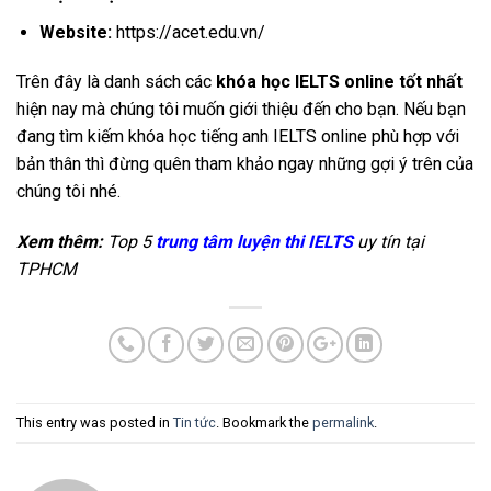
Website:
https://acet.edu.vn/
Trên đây là danh sách các
khóa học IELTS online tốt nhất
hiện nay mà chúng tôi muốn giới thiệu đến cho bạn. Nếu bạn
đang tìm kiếm khóa học tiếng anh IELTS online phù hợp với
bản thân thì đừng quên tham khảo ngay những gợi ý trên của
chúng tôi nhé.
Xem thêm:
Top 5
trung tâm luyện thi IELTS
uy tín tại
TPHCM
This entry was posted in
Tin tức
. Bookmark the
permalink
.