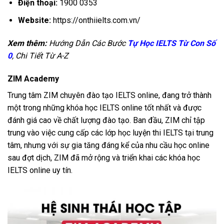
Điện thoại:
1900 0353
Website:
https://onthiielts.com.vn/
Xem thêm:
Hướng Dẫn Các Bước
Tự Học IELTS Từ Con Số
0
, Chi Tiết Từ A-Z
ZIM Academy
Trung tâm ZIM chuyên đào tạo IELTS online, đang trở thành
một trong những khóa học IELTS online tốt nhất và được
đánh giá cao về chất lượng đào tạo. Ban đầu, ZIM chỉ tập
trung vào việc cung cấp các lớp học luyện thi IELTS tại trung
tâm, nhưng với sự gia tăng đáng kể của nhu cầu học online
sau đợt dịch, ZIM đã mở rộng và triển khai các khóa học
IELTS online uy tín.