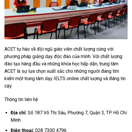
ACET tự hào về đội ngũ giáo viên chất lượng cùng với
phương pháp giảng dạy độc đáo của mình. Với chất lượng
đào tạo hàng đầu và những khóa học hấp dẫn, trung tâm
ACET là sự lựa chọn xuất sắc cho những người đang tìm
kiếm một trung tâm dạy IELTS online chất lượng và đáng tin
cậy.
Thông tin liên hệ:
Địa chỉ:
Số 187 Võ Thị Sáu, Phường 7, Quận 3, TP. Hồ Chí
Minh
Điện thoại:
028 7300 4796