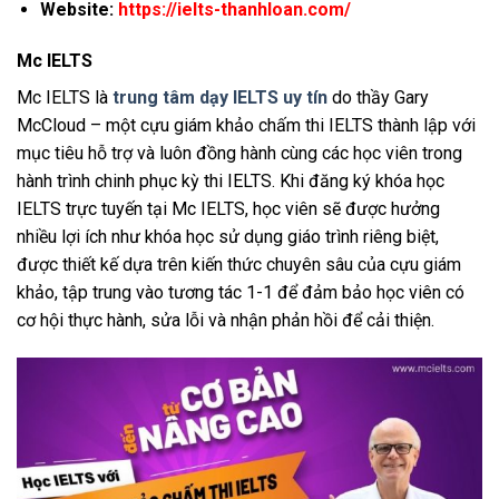
Website:
https://ielts-thanhloan.com/
Mc IELTS
Mc IELTS là
trung tâm dạy IELTS uy tín
do thầy Gary
McCloud – một cựu giám khảo chấm thi IELTS thành lập với
mục tiêu hỗ trợ và luôn đồng hành cùng các học viên trong
hành trình chinh phục kỳ thi IELTS. Khi đăng ký khóa học
IELTS trực tuyến tại Mc IELTS, học viên sẽ được hưởng
nhiều lợi ích như khóa học sử dụng giáo trình riêng biệt,
được thiết kế dựa trên kiến thức chuyên sâu của cựu giám
khảo, tập trung vào tương tác 1-1 để đảm bảo học viên có
cơ hội thực hành, sửa lỗi và nhận phản hồi để cải thiện.