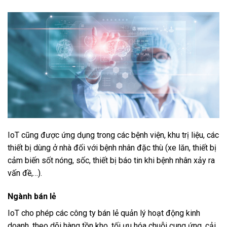
IoT cũng được ứng dụng trong các bệnh viện, khu trị liệu, các
thiết bị dùng ở nhà đối với bệnh nhân đặc thù (xe lăn, thiết bị
cảm biến sốt nóng, sốc, thiết bị báo tin khi bệnh nhân xảy ra
vấn đề,…).
Ngành bán lẻ
IoT cho phép các công ty bán lẻ quản lý hoạt động kinh
doanh, theo dõi hàng tồn kho, tối ưu hóa chuỗi cung ứng, cải