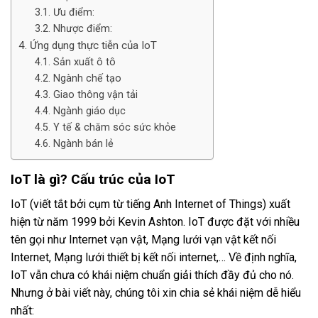
Ưu điểm:
Nhược điểm:
Ứng dụng thực tiễn của IoT
Sản xuất ô tô
Ngành chế tạo
Giao thông vận tải
Ngành giáo dục
Y tế & chăm sóc sức khỏe
Ngành bán lẻ
IoT là gì? Cấu trúc của IoT
IoT (viết tắt bởi cụm từ tiếng Anh Internet of Things) xuất
hiện từ năm 1999 bởi Kevin Ashton. IoT được đặt với nhiều
tên gọi như Internet vạn vật, Mạng lưới vạn vật kết nối
Internet, Mạng lưới thiết bị kết nối internet,… Về định nghĩa,
IoT vẫn chưa có khái niệm chuẩn giải thích đầy đủ cho nó.
Nhưng ở bài viết này, chúng tôi xin chia sẻ khái niệm dễ hiểu
nhất: