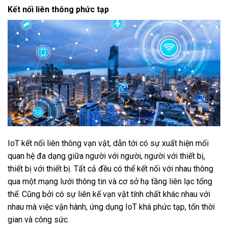
Kết nối liên thông phức tạp
IoT kết nối liên thông vạn vật, dẫn tới có sự xuất hiện mối
quan hệ đa dạng giữa người với người, người với thiết bị,
thiết bị với thiết bị. Tất cả đều có thể kết nối với nhau thông
qua một mạng lưới thông tin và cơ sở hạ tầng liên lạc tổng
thể. Cũng bởi có sự liên kế vạn vật tính chất khác nhau với
nhau mà việc vận hành, ứng dụng IoT khá phức tạp, tốn thời
gian và công sức.