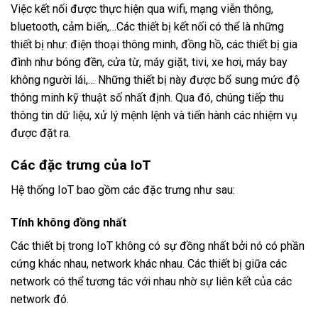
Việc kết nối được thực hiện qua wifi, mạng viễn thông,
bluetooth, cảm biến,…Các thiết bị kết nối có thể là những
thiết bị như: điện thoại thông minh, đồng hồ, các thiết bị gia
đình như bóng đền, cửa từ, máy giặt, tivi, xe hơi, máy bay
không người lái,… Những thiết bị này được bổ sung mức độ
thông minh kỹ thuật số nhất định. Qua đó, chúng tiếp thu
thông tin dữ liệu, xử lý mệnh lệnh và tiến hành các nhiệm vụ
được đặt ra.
Các đặc trưng của IoT
Hệ thống IoT bao gồm các đặc trưng như sau:
Tính không đồng nhất
Các thiết bị trong IoT không có sự đồng nhất bởi nó có phần
cứng khác nhau, network khác nhau. Các thiết bị giữa các
network có thể tương tác với nhau nhờ sự liên kết của các
network đó.