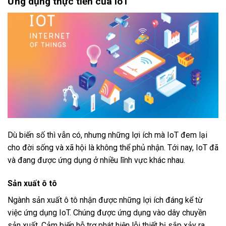
Ứng dụng thực tiễn của IoT
Dù biến số thì vẫn có, nhưng những lợi ích mà IoT đem lại
cho đời sống và xã hội là không thể phủ nhận. Tới nay, IoT đã
và đang được ứng dụng ở nhiều lĩnh vực khác nhau.
Sản xuất ô tô
Ngành sản xuất ô tô nhận được những lợi ích đáng kể từ
việc ứng dụng IoT. Chúng được ứng dụng vào dây chuyền
sản xuất. Cảm biến hỗ trợ phát hiện lỗi thiết bị sắp xảy ra