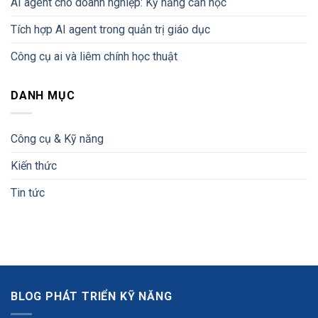
AI agent cho doanh nghiệp: Kỹ năng cần học
Tích hợp AI agent trong quản trị giáo dục
Công cụ ai và liêm chính học thuật
DANH MỤC
Công cụ & Kỹ năng
Kiến thức
Tin tức
BLOG PHÁT TRIỂN KỸ NĂNG