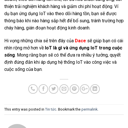
thiện trải nghiệm khách hàng và giảm chi phí hoạt động. Ví
dụ bạn ứng dụng IoT vào theo dõi hàng tồn, bạn sẽ được
thông báo khi nào hàng sắp hết để bổ sung, tránh trường hợp
cháy hàng, gián đoạn hoạt động kinh doanh.
Hi vọng những chia sẻ trên đây của
Dace
sẽ giúp bạn có cái
nhìn rộng mở hơn về
IoT là gì và ứng dụng IoT trong cuộc
sống
. Mong rằng bạn sẽ có thể đưa ra nhiều ý tưởng, quyết
định đúng đắn khi áp dụng hệ thống IoT vào công việc và
cuộc sống của bạn.
This entry was posted in
Tin tức
. Bookmark the
permalink
.