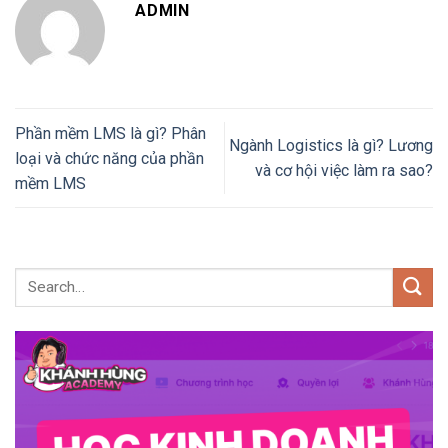
ADMIN
Phần mềm LMS là gì? Phân
Ngành Logistics là gì? Lương
loại và chức năng của phần
và cơ hội việc làm ra sao?
mềm LMS