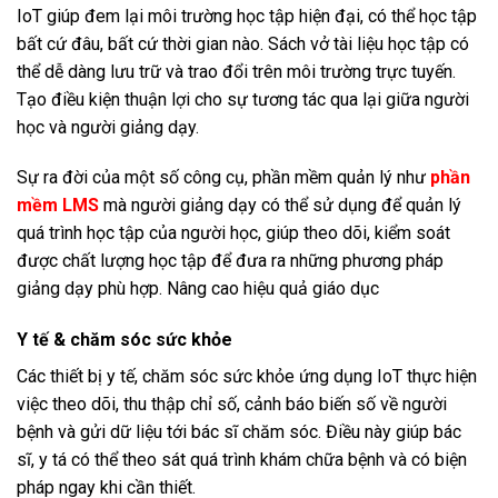
IoT giúp đem lại môi trường học tập hiện đại, có thể học tập
bất cứ đâu, bất cứ thời gian nào. Sách vở tài liệu học tập có
thể dễ dàng lưu trữ và trao đổi trên môi trường trực tuyến.
Tạo điều kiện thuận lợi cho sự tương tác qua lại giữa người
học và người giảng dạy.
Sự ra đời của một số công cụ, phần mềm quản lý như
phần
mềm LMS
mà người giảng dạy có thể sử dụng để quản lý
quá trình học tập của người học, giúp theo dõi, kiểm soát
được chất lượng học tập để đưa ra những phương pháp
giảng dạy phù hợp. Nâng cao hiệu quả giáo dục
Y tế & chăm sóc sức khỏe
Các thiết bị y tế, chăm sóc sức khỏe ứng dụng IoT thực hiện
việc theo dõi, thu thập chỉ số, cảnh báo biến số về người
bệnh và gửi dữ liệu tới bác sĩ chăm sóc. Điều này giúp bác
sĩ, y tá có thể theo sát quá trình khám chữa bệnh và có biện
pháp ngay khi cần thiết.