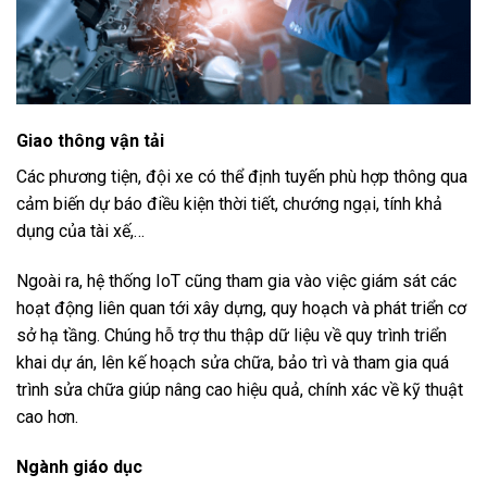
Giao thông vận tải
Các phương tiện, đội xe có thể định tuyến phù hợp thông qua
cảm biến dự báo điều kiện thời tiết, chướng ngại, tính khả
dụng của tài xế,…
Ngoài ra, hệ thống IoT cũng tham gia vào việc giám sát các
hoạt động liên quan tới xây dựng, quy hoạch và phát triển cơ
sở hạ tầng. Chúng hỗ trợ thu thập dữ liệu về quy trình triển
khai dự án, lên kế hoạch sửa chữa, bảo trì và tham gia quá
trình sửa chữa giúp nâng cao hiệu quả, chính xác về kỹ thuật
cao hơn.
Ngành giáo dục