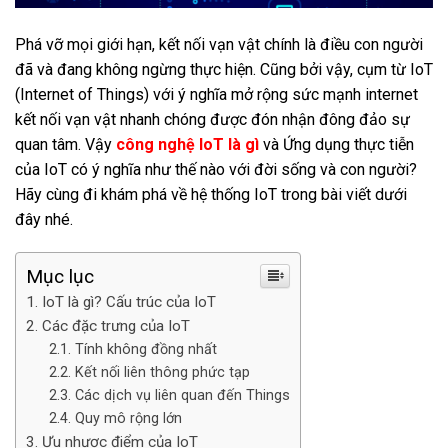
Phá vỡ mọi giới hạn, kết nối vạn vật chính là điều con người
đã và đang không ngừng thực hiện. Cũng bởi vậy, cụm từ IoT
(Internet of Things) với ý nghĩa mở rộng sức mạnh internet
kết nối vạn vật nhanh chóng được đón nhận đông đảo sự
quan tâm. Vậy
công nghệ IoT là gì
và Ứng dụng thực tiễn
của IoT có ý nghĩa như thế nào với đời sống và con người?
Hãy cùng đi khám phá về hệ thống IoT trong bài viết dưới
đây nhé.
Mục lục
IoT là gì? Cấu trúc của IoT
Các đặc trưng của IoT
Tính không đồng nhất
Kết nối liên thông phức tạp
Các dịch vụ liên quan đến Things
Quy mô rộng lớn
Ưu nhược điểm của IoT