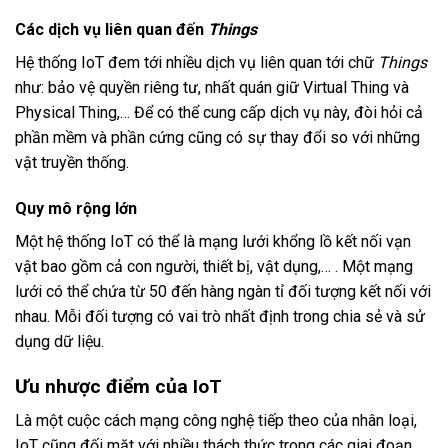
Các dịch vụ liên quan đến
Things
Hệ thống IoT đem tới nhiều dịch vụ liên quan tới chữ
Things
như: bảo vệ quyền riêng tư, nhất quán giữ Virtual Thing và
Physical Thing,… Để có thể cung cấp dịch vụ này, đòi hỏi cả
phần mềm và phần cứng cũng có sự thay đổi so với những
vật truyền thống.
Quy mô rộng lớn
Một hệ thống IoT có thể là mạng lưới khổng lồ kết nối vạn
vật bao gồm cả con người, thiết bị, vật dụng,… . Một mạng
lưới có thể chứa từ 50 đến hàng ngàn tỉ đối tượng kết nối với
nhau. Mỗi đối tượng có vai trò nhất định trong chia sẻ và sử
dụng dữ liệu.
Ưu nhược điểm của IoT
Là một cuộc cách mạng công nghệ tiếp theo của nhân loại,
IoT cũng đối mặt với nhiều thách thức trong các giai đoạn