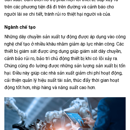
trên các phương tiện đã đi trên đường và cảnh báo cho
người lái xe chi tiết, tránh rủi ro thiệt hại người và của.
Ngành chế tạo
Những dây chuyền sản xuất tự động được áp dụng vào công
nghệ chế tạo ở nhiều khâu nhằm giảm áp lực nhân công. Các
thiết bị giám sát được ứng dụng giúp giám sát dây chuyền,
cảnh bảo rủi ro, bảo trì chủ động thiết bị khi có lỗi xảy ra.
Chúng cũng đo lường được những sản lượng sản xuất bị tổn
hại. Điều này giúp các nhà sản xuất giảm chi phí hoạt động,
cải thiện quản lý hiệu suất tài sản, thúc đẩy thời gian hoạt
động tốt hơn, nhịp hàng và năng suất cao hơn.