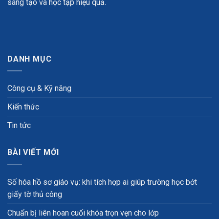
sáng tạo và học tập hiệu quả.
DANH MỤC
Công cụ & Kỹ năng
Kiến thức
Tin tức
BÀI VIẾT MỚI
Số hóa hồ sơ giáo vụ: khi tích hợp ai giúp trường học bớt
giấy tờ thủ công
Chuẩn bị liên hoan cuối khóa trọn vẹn cho lớp