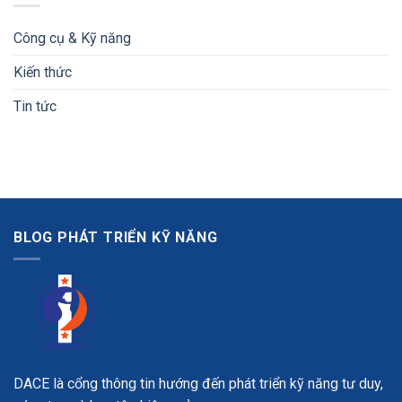
Công cụ & Kỹ năng
Kiến thức
Tin tức
BLOG PHÁT TRIỂN KỸ NĂNG
DACE là cổng thông tin hướng đến phát triển kỹ năng tư duy,