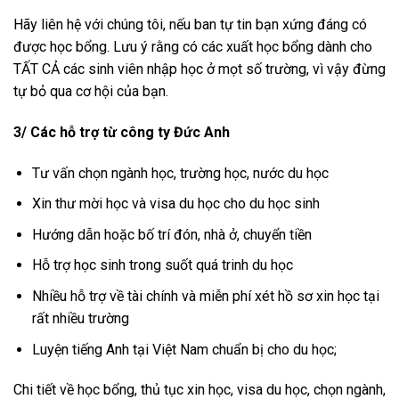
Hãy liên hệ với chúng tôi, nếu ban tự tin bạn xứng đáng có
được học bổng. Lưu ý rằng có các xuất học bổng dành cho
TẤT CẢ các sinh viên nhập học ở mọt số trường, vì vậy đừng
tự bỏ qua cơ hội của bạn.
3/ Các hỗ trợ từ công ty Đức Anh
Tư vấn chọn ngành học, trường học, nước du học
Xin thư mời học và visa du học cho du học sinh
Hướng dẫn hoặc bố trí đón, nhà ở, chuyển tiền
Hỗ trợ học sinh trong suốt quá trinh du học
Nhiều hỗ trợ về tài chính và miễn phí xét hồ sơ xin học tại
rất nhiều trường
Luyện tiếng Anh tại Việt Nam chuẩn bị cho du học;
Chi tiết về học bổng, thủ tục xin học, visa du học, chọn ngành,