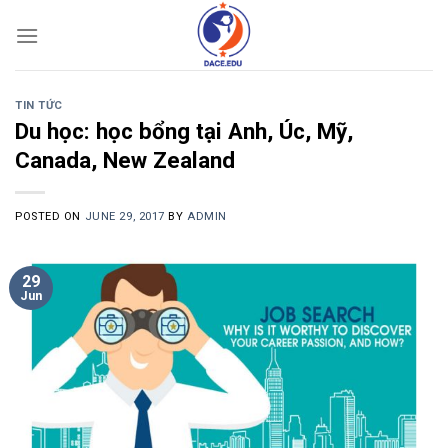
Skip
to
content
TIN TỨC
Du học: học bổng tại Anh, Úc, Mỹ,
Canada, New Zealand
POSTED ON
JUNE 29, 2017
BY
ADMIN
29
Jun