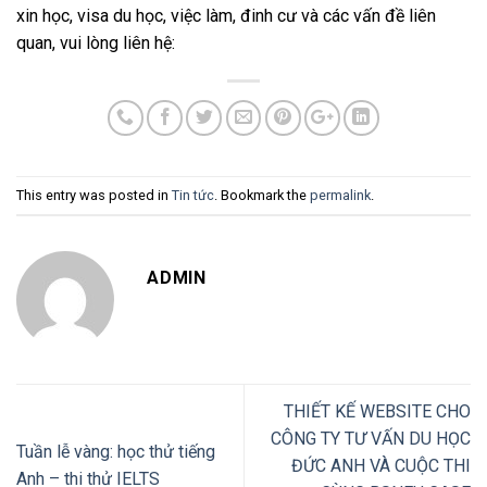
xin học, visa du học, việc làm, đinh cư và các vấn đề liên
quan, vui lòng liên hệ:
This entry was posted in
Tin tức
. Bookmark the
permalink
.
ADMIN
THIẾT KẾ WEBSITE CHO
CÔNG TY TƯ VẤN DU HỌC
Tuần lễ vàng: học thử tiếng
ĐỨC ANH VÀ CUỘC THI
Anh – thi thử IELTS