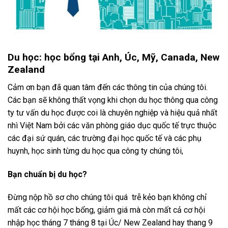
Du học: học bổng tại Anh, Úc, Mỹ, Canada, New
Zealand
Cảm ơn bạn đã quan tâm đến các thông tin của chúng tôi.
Các bạn sẽ không thất vọng khi chọn du học thông qua công
ty tư vấn du học được coi là chuyên nghiệp và hiệu quả nhất
nhì Việt Nam bởi các văn phòng giáo dục quốc tế trực thuộc
các đại sứ quán, các trường đại học quốc tế và các phụ
huynh, học sinh từng du học qua công ty chúng tôi,
Bạn chuẩn bị du học?
Đừng nộp hồ sơ cho chúng tôi quá trễ kẻo bạn không chỉ
mất các cơ hội học bổng, giảm giá mà còn mất cả cơ hội
nhập học tháng 7 tháng 8 tại Úc/ New Zealand hay thang 9