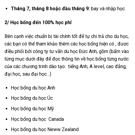
Tháng 7, tháng 8 hoặc đầu tháng 9:
bay và nhập học.
2/ Học bổng đến 100% học phí
Bên cạnh việc chuẩn bị tài chính tốt để tự chi trả cho du học,
các bạn có thể tham khảo thêm các học bổng hiện có , được
điều phối bởi công ty tư vấn du học Đức Anh, gồm (bấm vào
từng mục dưới đây để đọc thông tin về học bổng từng nước
của các chương trinh dào tạo: tiếng Anh, A level, cao đẳng,
đại học, sau đại học…)
Học bổng du học Anh
Học bổng du học Úc
Học bổng du học Mỹ
Học bổng du học Canada
Học bổng du học Neww Zealand.