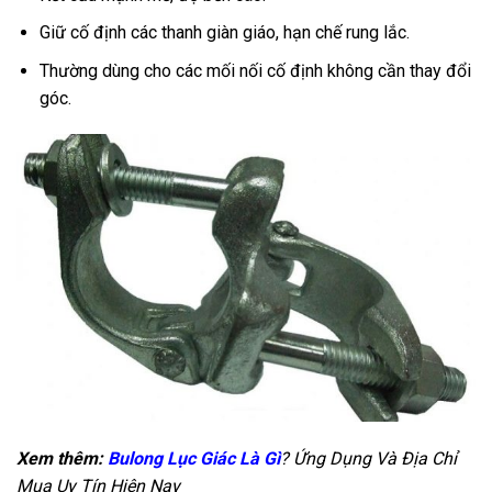
Giữ cố định các thanh giàn giáo, hạn chế rung lắc.
Thường dùng cho các mối nối cố định không cần thay đổi
góc.
Xem thêm:
Bulong Lục Giác Là Gì
? Ứng Dụng Và Địa Chỉ
Mua Uy Tín Hiện Nay