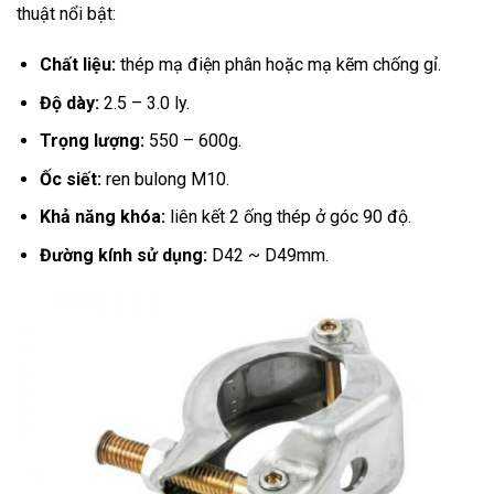
thuật nổi bật:
Chất liệu:
thép mạ điện phân hoặc mạ kẽm chống gỉ.
Độ dày:
2.5 – 3.0 ly.
Trọng lượng:
550 – 600g.
Ốc siết:
ren bulong M10.
Khả năng khóa:
liên kết 2 ống thép ở góc 90 độ.
Đường kính sử dụng:
D42 ~ D49mm.