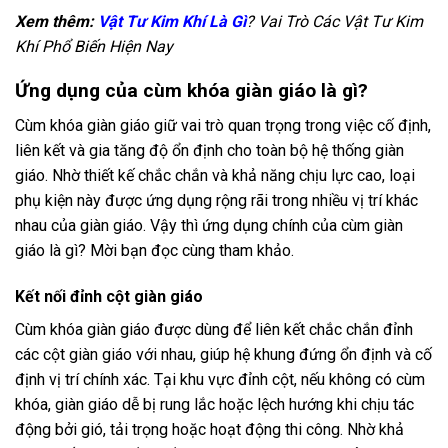
Xem thêm:
Vật Tư Kim Khí Là Gì
? Vai Trò Các Vật Tư Kim
Khí Phổ Biến Hiện Nay
Ứng dụng của cùm khóa giàn giáo là gì?
Cùm khóa giàn giáo giữ vai trò quan trọng trong việc cố định,
liên kết và gia tăng độ ổn định cho toàn bộ hệ thống giàn
giáo. Nhờ thiết kế chắc chắn và khả năng chịu lực cao, loại
phụ kiện này được ứng dụng rộng rãi trong nhiều vị trí khác
nhau của giàn giáo. Vậy thì ứng dụng chính của cùm giàn
giáo là gì? Mời bạn đọc cùng tham khảo.
Kết nối đỉnh cột giàn giáo
Cùm khóa giàn giáo được dùng để liên kết chắc chắn đỉnh
các cột giàn giáo với nhau, giúp hệ khung đứng ổn định và cố
định vị trí chính xác. Tại khu vực đỉnh cột, nếu không có cùm
khóa, giàn giáo dễ bị rung lắc hoặc lệch hướng khi chịu tác
động bởi gió, tải trọng hoặc hoạt động thi công. Nhờ khả