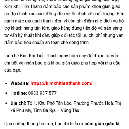
Kim Khí Tiến Thành đảm bảo các sản phẩm khóa giàn giáo
có độ chính xác cao, đồng đều và ổn định về chất lượng. Bên
cạnh mức giá cạnh tranh, đơn vị còn ghi điểm nhờ dịch vụ hỗ
trợ khách hàng tận tâm, giao hàng đúng tiến độ và sẵn sàng
tư vấn kỹ thuật khi cần, giúp đối tác tối ưu chi phí nhưng vẫn
đảm bảo tiêu chuẩn an toàn cho công trình.
Liên hệ Kim Khí Tiến Thành ngay hôm nay để được tư vấn
chi tiết và nhận báo giá khóa giàn giáo phù hợp với nhu cầu
của bạn.
Website:
https://kimkhitienthanh.com/
Hotline:
0933 937 577
Địa chỉ:
Tổ 1, Khu Phố Tân Lộc, Phường Phước Hoà, Thị
xã Phú Mỹ, Tỉnh Bà Rịa – Vũng Tàu
Qua những thông tin trên, bạn đã hiểu rõ
cùm giàn giáo là