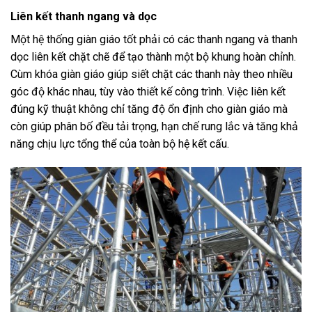
Liên kết thanh ngang và dọc
Một hệ thống giàn giáo tốt phải có các thanh ngang và thanh
dọc liên kết chặt chẽ để tạo thành một bộ khung hoàn chỉnh.
Cùm khóa giàn giáo giúp siết chặt các thanh này theo nhiều
góc độ khác nhau, tùy vào thiết kế công trình. Việc liên kết
đúng kỹ thuật không chỉ tăng độ ổn định cho giàn giáo mà
còn giúp phân bố đều tải trọng, hạn chế rung lắc và tăng khả
năng chịu lực tổng thể của toàn bộ hệ kết cấu.