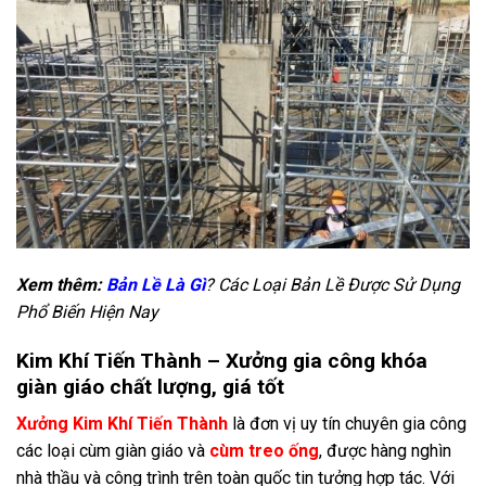
Xem thêm:
Bản Lề Là Gì
? Các Loại Bản Lề Được Sử Dụng
Phổ Biến Hiện Nay
Kim Khí Tiến Thành – Xưởng gia công khóa
giàn giáo chất lượng, giá tốt
Xưởng Kim Khí Tiến Thành
là đơn vị uy tín chuyên gia công
các loại cùm giàn giáo và
cùm treo ống
, được hàng nghìn
nhà thầu và công trình trên toàn quốc tin tưởng hợp tác. Với