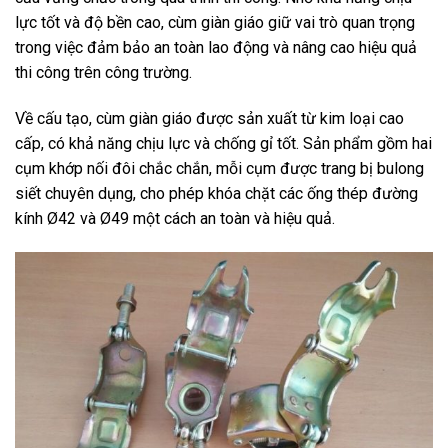
lực tốt và độ bền cao, cùm giàn giáo giữ vai trò quan trọng
trong việc đảm bảo an toàn lao động và nâng cao hiệu quả
thi công trên công trường.
Về cấu tạo, cùm giàn giáo được sản xuất từ kim loại cao
cấp, có khả năng chịu lực và chống gỉ tốt. Sản phẩm gồm hai
cụm khớp nối đôi chắc chắn, mỗi cụm được trang bị bulong
siết chuyên dụng, cho phép khóa chặt các ống thép đường
kính Ø42 và Ø49 một cách an toàn và hiệu quả.