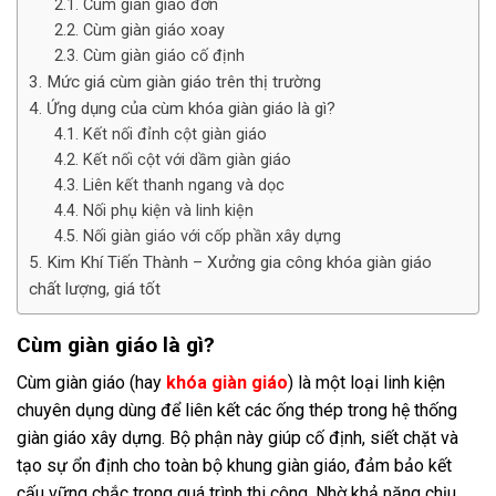
Cùm giàn giáo đơn
Cùm giàn giáo xoay
Cùm giàn giáo cố định
Mức giá cùm giàn giáo trên thị trường
Ứng dụng của cùm khóa giàn giáo là gì?
Kết nối đỉnh cột giàn giáo
Kết nối cột với dầm giàn giáo
Liên kết thanh ngang và dọc
Nối phụ kiện và linh kiện
Nối giàn giáo với cốp phần xây dựng
Kim Khí Tiến Thành – Xưởng gia công khóa giàn giáo
chất lượng, giá tốt
Cùm giàn giáo là gì?
Cùm giàn giáo (hay
khóa giàn giáo
) là một loại linh kiện
chuyên dụng dùng để liên kết các ống thép trong hệ thống
giàn giáo xây dựng. Bộ phận này giúp cố định, siết chặt và
tạo sự ổn định cho toàn bộ khung giàn giáo, đảm bảo kết
cấu vững chắc trong quá trình thi công. Nhờ khả năng chịu