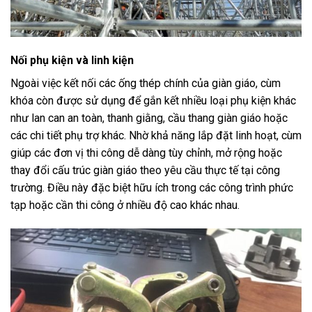
Nối phụ kiện và linh kiện
Ngoài việc kết nối các ống thép chính của giàn giáo, cùm
khóa còn được sử dụng để gắn kết nhiều loại phụ kiện khác
như lan can an toàn, thanh giằng, cầu thang giàn giáo hoặc
các chi tiết phụ trợ khác. Nhờ khả năng lắp đặt linh hoạt, cùm
giúp các đơn vị thi công dễ dàng tùy chỉnh, mở rộng hoặc
thay đổi cấu trúc giàn giáo theo yêu cầu thực tế tại công
trường. Điều này đặc biệt hữu ích trong các công trình phức
tạp hoặc cần thi công ở nhiều độ cao khác nhau.