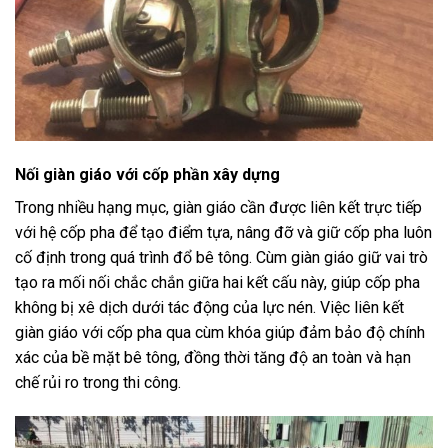
Nối giàn giáo với cốp phần xây dựng
Trong nhiều hạng mục, giàn giáo cần được liên kết trực tiếp
với hệ cốp pha để tạo điểm tựa, nâng đỡ và giữ cốp pha luôn
cố định trong quá trình đổ bê tông. Cùm giàn giáo giữ vai trò
tạo ra mối nối chắc chắn giữa hai kết cấu này, giúp cốp pha
không bị xê dịch dưới tác động của lực nén. Việc liên kết
giàn giáo với cốp pha qua cùm khóa giúp đảm bảo độ chính
xác của bề mặt bê tông, đồng thời tăng độ an toàn và hạn
chế rủi ro trong thi công.