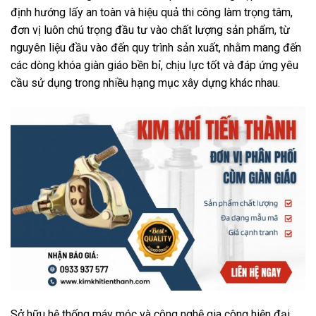
định hướng lấy an toàn và hiệu quả thi công làm trọng tâm,
đơn vị luôn chú trọng đầu tư vào chất lượng sản phẩm, từ
nguyên liệu đầu vào đến quy trình sản xuất, nhằm mang đến
các dòng khóa giàn giáo bền bỉ, chịu lực tốt và đáp ứng yêu
cầu sử dụng trong nhiều hạng mục xây dựng khác nhau.
Sở hữu hệ thống máy móc và công nghệ gia công hiện đại,