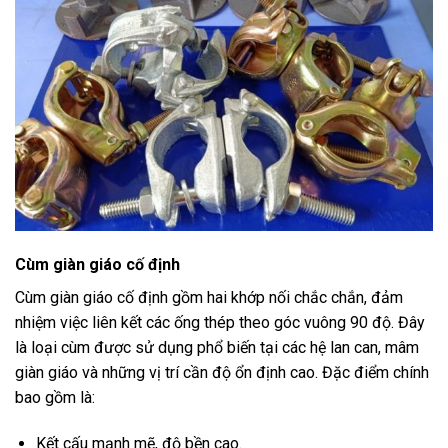
Cùm giàn giáo
cố định
Cùm giàn giáo cố định gồm hai khớp nối chắc chắn, đảm
nhiệm việc liên kết các ống thép theo góc vuông 90 độ. Đây
là loại cùm được sử dụng phổ biến tại các hệ lan can, mâm
giàn giáo và những vị trí cần độ ổn định cao. Đặc điểm chính
bao gồm là:
Kết cấu mạnh mẽ, độ bền cao.