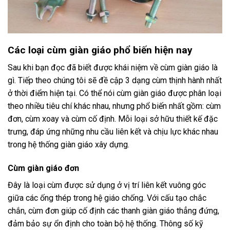
Các loại cùm giàn giáo phổ biến hiện nay
Sau khi bạn đọc đã biết được khái niệm về cùm giàn giáo là
gì. Tiếp theo chúng tôi sẽ đề cập 3 dạng cùm thịnh hành nhất
ở thời điểm hiện tại. Có thể nói cùm giàn giáo được phân loại
theo nhiều tiêu chí khác nhau, nhưng phổ biến nhất gồm: cùm
đơn, cùm xoay và cùm cố định. Mỗi loại sở hữu thiết kế đặc
trưng, đáp ứng những nhu cầu liên kết và chịu lực khác nhau
trong hệ thống giàn giáo xây dựng.
Cùm giàn giáo đơn
Đây là loại cùm được sử dụng ở vị trí liên kết vuông góc
giữa các ống thép trong hệ giáo chống. Với cấu tạo chắc
chắn, cùm đơn giúp cố định các thanh giàn giáo thẳng đứng,
đảm bảo sự ổn định cho toàn bộ hệ thống. Thông số kỹ