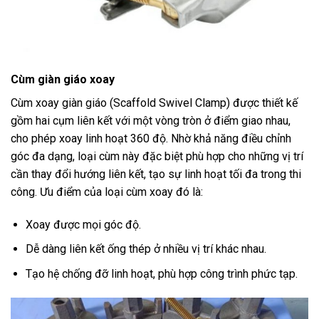
Cùm giàn giáo
xoay
Cùm xoay giàn giáo (Scaffold Swivel Clamp) được thiết kế
gồm hai cụm liên kết với một vòng tròn ở điểm giao nhau,
cho phép xoay linh hoạt 360 độ. Nhờ khả năng điều chỉnh
góc đa dạng, loại cùm này đặc biệt phù hợp cho những vị trí
cần thay đổi hướng liên kết, tạo sự linh hoạt tối đa trong thi
công. Ưu điểm của loại cùm xoay đó là:
Xoay được mọi góc độ.
Dễ dàng liên kết ống thép ở nhiều vị trí khác nhau.
Tạo hệ chống đỡ linh hoạt, phù hợp công trình phức tạp.