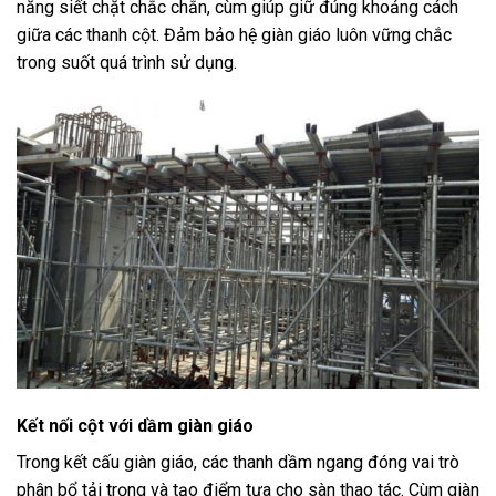
năng siết chặt chắc chắn, cùm giúp giữ đúng khoảng cách
giữa các thanh cột. Đảm bảo hệ giàn giáo luôn vững chắc
trong suốt quá trình sử dụng.
Kết nối cột với dầm giàn giáo
Trong kết cấu giàn giáo, các thanh dầm ngang đóng vai trò
phân bổ tải trọng và tạo điểm tựa cho sàn thao tác. Cùm giàn