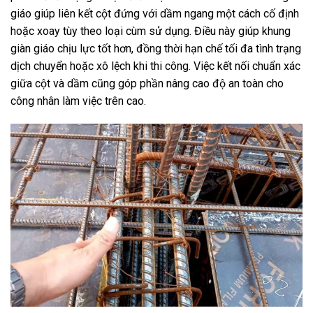
giáo giúp liên kết cột đứng với dầm ngang một cách cố định
hoặc xoay tùy theo loại cùm sử dụng. Điều này giúp khung
giàn giáo chịu lực tốt hơn, đồng thời hạn chế tối đa tình trạng
dịch chuyển hoặc xô lệch khi thi công. Việc kết nối chuẩn xác
giữa cột và dầm cũng góp phần nâng cao độ an toàn cho
công nhân làm việc trên cao.