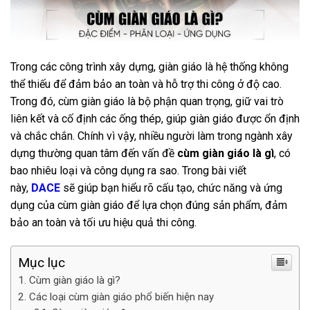
Trong các công trình xây dựng, giàn giáo là hệ thống không
thể thiếu để đảm bảo an toàn và hỗ trợ thi công ở độ cao.
Trong đó, cùm giàn giáo là bộ phận quan trọng, giữ vai trò
liên kết và cố định các ống thép, giúp giàn giáo được ổn định
và chắc chắn. Chính vì vậy, nhiều người làm trong ngành xây
dựng thường quan tâm đến vấn đề
cùm giàn giáo là gì
, có
bao nhiêu loại và công dụng ra sao. Trong bài viết
này,
DACE
sẽ giúp bạn hiểu rõ cấu tạo, chức năng và ứng
dụng của cùm giàn giáo để lựa chọn đúng sản phẩm, đảm
bảo an toàn và tối ưu hiệu quả thi công.
Mục lục
Cùm giàn giáo là gì?
Các loại cùm giàn giáo phổ biến hiện nay