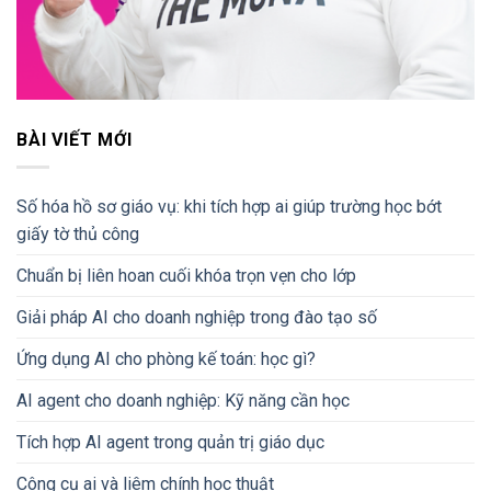
BÀI VIẾT MỚI
Số hóa hồ sơ giáo vụ: khi tích hợp ai giúp trường học bớt
giấy tờ thủ công
Chuẩn bị liên hoan cuối khóa trọn vẹn cho lớp
Giải pháp AI cho doanh nghiệp trong đào tạo số
Ứng dụng AI cho phòng kế toán: học gì?
AI agent cho doanh nghiệp: Kỹ năng cần học
Tích hợp AI agent trong quản trị giáo dục
Công cụ ai và liêm chính học thuật