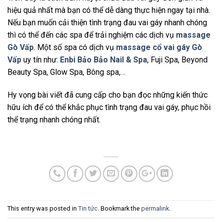
hiệu quả nhất mà bạn có thể dễ dàng thực hiện ngay tại nhà.
Nếu bạn muốn cải thiện tình trạng đau vai gáy nhanh chóng
thì có thể đến các spa để trải nghiệm các dịch vụ
massage
Gò Vấp
. Một số spa có dịch vụ
massage cổ vai gáy Gò
Vấp
uy tín như:
Enbi Bảo Bảo Nail & Spa
, Fuji Spa, Beyond
Beauty Spa, Glow Spa, Bông spa,…
Hy vọng bài viết đã cung cấp cho bạn đọc những kiến thức
hữu ích để có thể khắc phục tình trạng đau vai gáy, phục hồi
thể trạng nhanh chóng nhất.
This entry was posted in
Tin tức
. Bookmark the
permalink
.