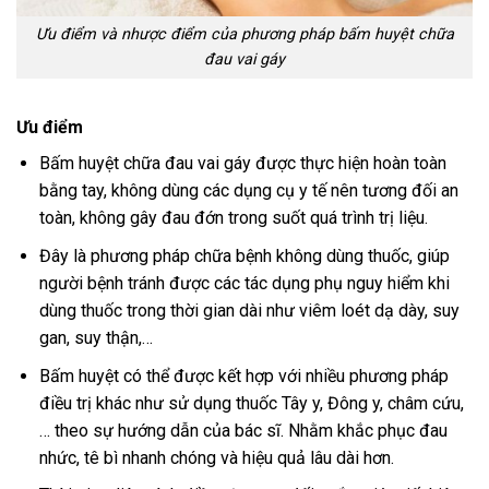
Ưu điểm và nhược điểm của phương pháp bấm huyệt chữa
đau vai gáy
Ưu điểm
Bấm huyệt chữa đau vai gáy được thực hiện hoàn toàn
bằng tay, không dùng các dụng cụ y tế nên tương đối an
toàn, không gây đau đớn trong suốt quá trình trị liệu.
Đây là phương pháp chữa bệnh không dùng thuốc, giúp
người bệnh tránh được các tác dụng phụ nguy hiểm khi
dùng thuốc trong thời gian dài như viêm loét dạ dày, suy
gan, suy thận,…
Bấm huyệt có thể được kết hợp với nhiều phương pháp
điều trị khác như sử dụng thuốc Tây y, Đông y, châm cứu,
… theo sự hướng dẫn của bác sĩ. Nhằm khắc phục đau
nhức, tê bì nhanh chóng và hiệu quả lâu dài hơn.