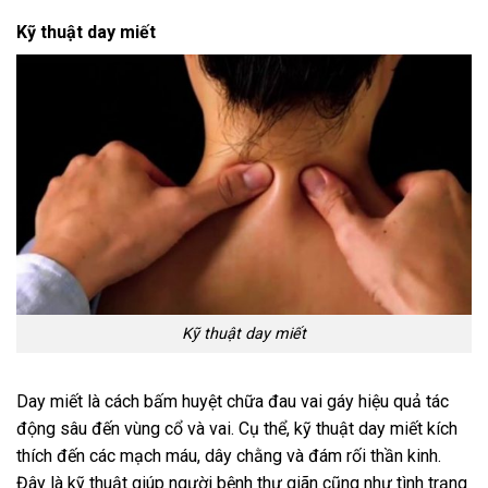
Kỹ thuật day miết
Kỹ thuật day miết
Day miết là cách bấm huyệt chữa đau vai gáy hiệu quả tác
động sâu đến vùng cổ và vai. Cụ thể, kỹ thuật day miết kích
thích đến các mạch máu, dây chằng và đám rối thần kinh.
Đây là kỹ thuật giúp người bệnh thư giãn cũng như tình trạng