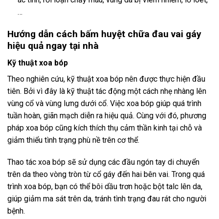
…
Hướng dẫn cách bấm huyệt chữa đau vai gáy
hiệu quả ngay tại nhà
Kỹ thuật xoa bóp
Theo nghiên cứu, kỹ thuật xoa bóp nên được thực hiện đầu
tiên. Bởi vì đây là kỹ thuật tác động một cách nhẹ nhàng lên
vùng cổ và vùng lưng dưới cổ. Việc xoa bóp giúp quá trình
tuần hoàn, giãn mạch diễn ra hiệu quả. Cùng với đó, phương
pháp xoa bóp cũng kích thích thụ cảm thần kinh tại chỗ và
giảm thiểu tình trạng phù nề trên cơ thể.
Thao tác xoa bóp sẽ sử dụng các đầu ngón tay di chuyển
trên da theo vòng tròn từ cổ gáy đến hai bên vai. Trong quá
trình xoa bóp, bạn có thể bôi dầu trơn hoặc bột talc lên da,
giúp giảm ma sát trên da, tránh tình trạng đau rát cho người
bệnh.