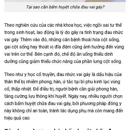
Tại sao cần bấm huyệt chữa đau vai gáy?
Theo nghiên cứu của các nhà khoa học, việc ngồi sai tư thế
trong sinh hoạt, lao động là lý do gây ra tình trạng đau nhức
vai gáy. Thêm vào đó, những căn bệnh thoái hóa cột sống,
gai cột sống hay thoát vị đĩa đệm cũng ảnh hưởng đến vùng
vai trên cơ thể. Bên cạnh đó, chế độ ăn uống thiếu dinh
dưỡng cũng giảm thiểu chức năng của phần lưng cột sống.
Theo như y học cổ truyền, đau nhức vai gáy là dấu hiệu của
thân thể bị nhiễm phong, hàn, ứ tắc tại bì phu kinh lạc vùng
cổ, thấp nhiệt. Để điều trị, người bệnh cần giải phong hàn,
tăng cường lưu thông khí huyết. Ngày nay, nhiều người chọn
cách bấm huyệt chữa đau vai gáy, bởi phương pháp đông y
này không chỉ an toàn, tránh tác dụng phụ mà còn mang đến
hiệu quả cao.