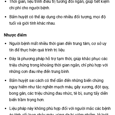
Thời gian, liệu trình điều trị tương đối ngắn, giúp tiết kiệm
chi phí cho người bệnh.
Bấm huyệt có thể áp dụng cho nhiều đối tượng, mọi độ
tuổi và giới tính khác nhau.
Nhược điểm
Người bệnh mất nhiều thời gian đến trung tâm, cơ sở uy
tín để thực hiện quá trình trị liệu.
Đây là phương pháp hỗ trợ tạm thời, giúp khắc phục các
triệu chứng trong khoảng thời gian ngắn, chỉ phù hợp với
những cơn đau nhẹ đến trung bình.
Bấm huyệt sai cách có thể dẫn đến những biến chứng
nguy hiểm như tắc nghẽn mạch máu, gãy xương, đột quỵ,
bong gân, các triệu chứng đau nhức, tê bì, sưng tấy diễn
biến trầm trọng hơn.
Liệu pháp này không phù hợp đối với người mắc các bệnh
ác tính, rối loạn chảy máu, vùng da bị viêm nhiễm, lở loét,