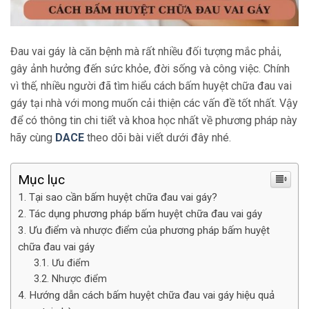
Đau vai gáy là căn bệnh mà rất nhiều đối tượng mắc phải,
gây ảnh hưởng đến sức khỏe, đời sống và công việc. Chính
vì thế, nhiều người đã tìm hiểu cách bấm huyệt chữa đau vai
gáy tại nhà với mong muốn cải thiện các vấn đề tốt nhất. Vậy
để có thông tin chi tiết và khoa học nhất về phương pháp này
hãy cùng
DACE
theo dõi bài viết dưới đây nhé.
Mục lục
Tại sao cần bấm huyệt chữa đau vai gáy?
Tác dụng phương pháp bấm huyệt chữa đau vai gáy
Ưu điểm và nhược điểm của phương pháp bấm huyệt
chữa đau vai gáy
Ưu điểm
Nhược điểm
Hướng dẫn cách bấm huyệt chữa đau vai gáy hiệu quả