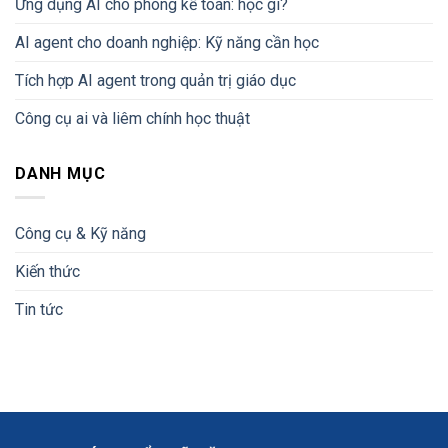
Ứng dụng AI cho phòng kế toán: học gì?
AI agent cho doanh nghiệp: Kỹ năng cần học
Tích hợp AI agent trong quản trị giáo dục
Công cụ ai và liêm chính học thuật
DANH MỤC
Công cụ & Kỹ năng
Kiến thức
Tin tức