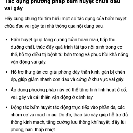
Tác dụng phương pháp bấm huyệt chữa đau
vai gáy
Hãy cùng chúng tôi tìm hiểu một số tác dụng của bấm huyệt
chữa đau vai gáy tại nhà thông qua nội dung sau:
Bấm huyệt giúp tăng cường tuần hoàn máu, hấp thụ
dưỡng chất, thúc đẩy quá trình tái tạo nội sinh trong cơ
thể, hỗ trợ điều trị bệnh từ bên trong và phục hồi khả năng
vận động vai gáy.
Hỗ trợ thư giãn cơ, giải phóng dây thần kinh, gân bị chèn
ép, giúp giảm nhanh cơn đau và cứng ở khu vực vai gáy.
Áp dụng phương pháp này có thể tăng tính linh hoạt ở cổ,
vai, gáy và cải thiện vận động ở cánh tay.
Động tác bấm huyệt tác động trực tiếp vào phần da, các
nhóm cơ và mạch máu. Do đó, thao tác này giúp hỗ trợ đả
thông kinh mạch, tăng cường lưu thông khí huyết, đẩy lùi
phong, hàn, thấp nhiệt.