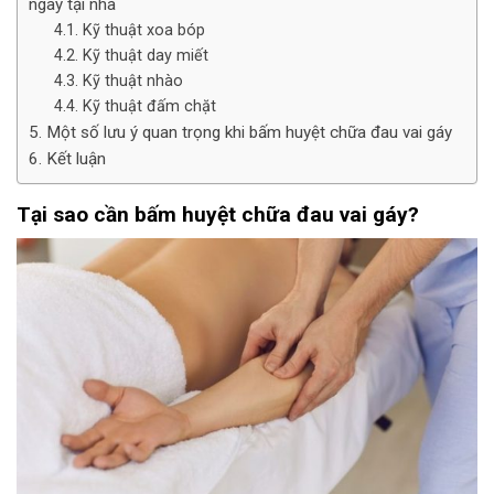
ngay tại nhà
Kỹ thuật xoa bóp
Kỹ thuật day miết
Kỹ thuật nhào
Kỹ thuật đấm chặt
Một số lưu ý quan trọng khi bấm huyệt chữa đau vai gáy
Kết luận
Tại sao cần bấm huyệt chữa đau vai gáy?