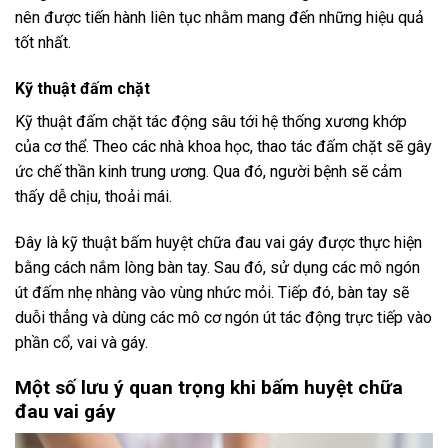
nên được tiến hành liên tục nhằm mang đến những hiệu quả
tốt nhất.
Kỹ thuật đấm chặt
Kỹ thuật đấm chặt tác động sâu tới hệ thống xương khớp
của cơ thể. Theo các nhà khoa học, thao tác đấm chặt sẽ gây
ức chế thần kinh trung ương. Qua đó, người bệnh sẽ cảm
thấy dễ chịu, thoải mái.
Đây là kỹ thuật bấm huyệt chữa đau vai gáy được thực hiện
bằng cách nắm lòng bàn tay. Sau đó, sử dụng các mô ngón
út đấm nhẹ nhàng vào vùng nhức mỏi. Tiếp đó, bàn tay sẽ
duỗi thẳng và dùng các mô cơ ngón út tác động trực tiếp vào
phần cổ, vai và gáy.
Một số lưu ý quan trọng khi bấm huyệt chữa
đau vai gáy