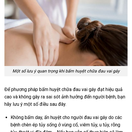
Một số lưu ý quan trọng khi bấm huyệt chữa đau vai gáy
Để phương pháp bấm huyệt chữa đau vai gáy đạt hiệu quả
cao và không gây ra sai sót ảnh hưởng đến người bệnh, bạn
hãy lưu ý một số điều sau đây.
Không bấm day, ấn huyệt cho người đau vai gáy do các
bệnh chèn ép tủy sống ở vùng cổ, viêm tủy, u tủy, rỗng