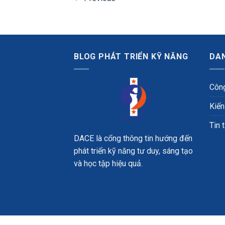
BLOG PHÁT TRIỂN KỸ NĂNG
DA
Công
Kiến
Tin 
DACE là cổng thông tin hướng đến
phát triển kỹ năng tư duy, sáng tạo
và học tập hiệu quả.