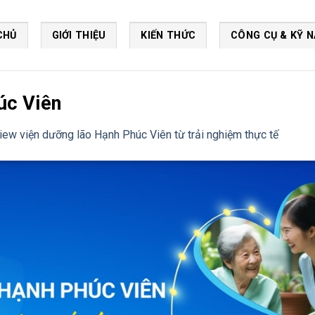
CHỦ
GIỚI THIỆU
KIẾN THỨC
CÔNG CỤ & KỸ 
úc Viên
iew viện dưỡng lão Hạnh Phúc Viên từ trải nghiệm thực tế