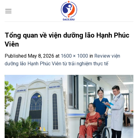
Skip
to
content
Tổng quan về viện dưỡng lão Hạnh Phúc
Viên
Published
May 8, 2026
at
1600 × 1000
in
Review viện
dưỡng lão Hạnh Phúc Viên từ trải nghiệm thực tế