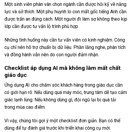
Một sinh viên phân vân chọn ngành cần được hỏi kỹ về năng
lực và sở thích. Một phụ huynh lo con mất gốc tiếng Anh cần
được trấn an đúng cách. Một người đi làm sợ không theo kịp
lớp cần được tư vấn lộ trình phù hợp.
Những tình huống này cần tư vấn viên có kinh nghiệm. Công
cụ chỉ nên hỗ trợ chuẩn bị dữ liệu. Phần lắng nghe, phân tích
và đồng hành vẫn nên do con người đảm nhận.
Checklist áp dụng AI mà không làm mất chất
giáo dục
Ứng dụng AI cho chăm sóc khách hàng trong giáo dục cần
có giới hạn rõ. Nếu dùng quá máy móc, trung tâm dễ tạo cảm
giác lạnh lùng. Nếu không dùng gì, đội ngũ lại bị quá tải
trong mùa cao điểm.
Vì vậy, chúng tôi gợi ý một checklist đơn giản. Bạn có thể
dùng để tự đánh giá trước khi triển khai công cụ mới.