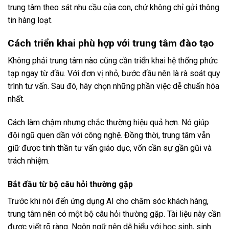
trung tâm theo sát nhu cầu của con, chứ không chỉ gửi thông
tin hàng loạt.
Cách triển khai phù hợp với trung tâm đào tạo
Không phải trung tâm nào cũng cần triển khai hệ thống phức
tạp ngay từ đầu. Với đơn vị nhỏ, bước đầu nên là rà soát quy
trình tư vấn. Sau đó, hãy chọn những phần việc dễ chuẩn hóa
nhất.
Cách làm chậm nhưng chắc thường hiệu quả hơn. Nó giúp
đội ngũ quen dần với công nghệ. Đồng thời, trung tâm vẫn
giữ được tinh thần tư vấn giáo dục, vốn cần sự gần gũi và
trách nhiệm.
Bắt đầu từ bộ câu hỏi thường gặp
Trước khi nói đến ứng dụng AI cho chăm sóc khách hàng,
trung tâm nên có một bộ câu hỏi thường gặp. Tài liệu này cần
được viết rõ ràng. Ngôn ngữ nên dễ hiểu với học sinh, sinh