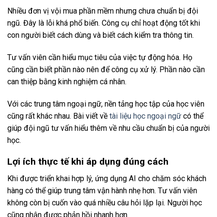
Nhiều đơn vị vội mua phần mềm nhưng chưa chuẩn bị đội
ngũ. Đây là lỗi khá phổ biến. Công cụ chỉ hoạt động tốt khi
con người biết cách dùng và biết cách kiểm tra thông tin.
Tư vấn viên cần hiểu mục tiêu của việc tự động hóa. Họ
cũng cần biết phần nào nên để công cụ xử lý. Phần nào cần
can thiệp bằng kinh nghiệm cá nhân.
Với các trung tâm ngoại ngữ, nền tảng học tập của học viên
cũng rất khác nhau. Bài viết về
tài liệu học ngoại ngữ
có thể
giúp đội ngũ tư vấn hiểu thêm về nhu cầu chuẩn bị của người
học.
Lợi ích thực tế khi áp dụng đúng cách
Khi được triển khai hợp lý, ứng dụng AI cho chăm sóc khách
hàng có thể giúp trung tâm vận hành nhẹ hơn. Tư vấn viên
không còn bị cuốn vào quá nhiều câu hỏi lặp lại. Người học
cũng nhận được phản hồi nhanh hơn.