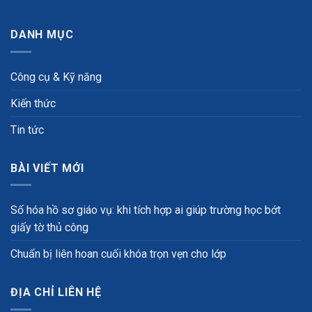
DANH MỤC
Công cụ & Kỹ năng
Kiến thức
Tin tức
BÀI VIẾT MỚI
Số hóa hồ sơ giáo vụ: khi tích hợp ai giúp trường học bớt
giấy tờ thủ công
Chuẩn bị liên hoan cuối khóa trọn vẹn cho lớp
ĐỊA CHỈ LIÊN HỆ