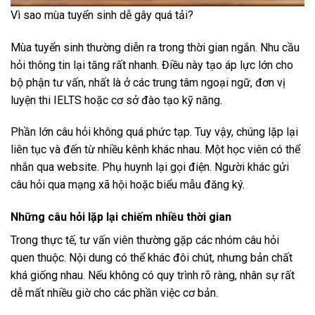
Vì sao mùa tuyển sinh dễ gây quá tải?
Mùa tuyển sinh thường diễn ra trong thời gian ngắn. Nhu cầu
hỏi thông tin lại tăng rất nhanh. Điều này tạo áp lực lớn cho
bộ phận tư vấn, nhất là ở các trung tâm ngoại ngữ, đơn vị
luyện thi IELTS hoặc cơ sở đào tạo kỹ năng.
Phần lớn câu hỏi không quá phức tạp. Tuy vậy, chúng lặp lại
liên tục và đến từ nhiều kênh khác nhau. Một học viên có thể
nhắn qua website. Phụ huynh lại gọi điện. Người khác gửi
câu hỏi qua mạng xã hội hoặc biểu mẫu đăng ký.
Những câu hỏi lặp lại chiếm nhiều thời gian
Trong thực tế, tư vấn viên thường gặp các nhóm câu hỏi
quen thuộc. Nội dung có thể khác đôi chút, nhưng bản chất
khá giống nhau. Nếu không có quy trình rõ ràng, nhân sự rất
dễ mất nhiều giờ cho các phần việc cơ bản.