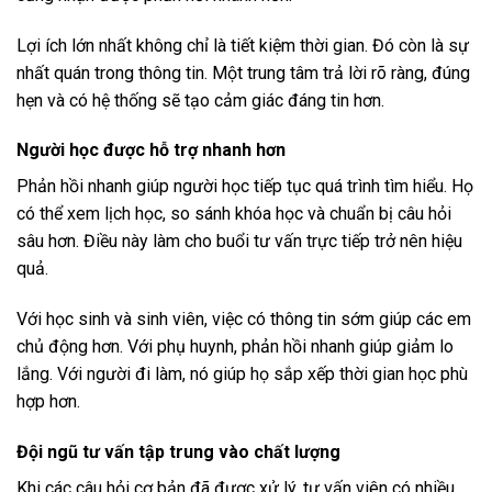
Lợi ích lớn nhất không chỉ là tiết kiệm thời gian. Đó còn là sự
nhất quán trong thông tin. Một trung tâm trả lời rõ ràng, đúng
hẹn và có hệ thống sẽ tạo cảm giác đáng tin hơn.
Người học được hỗ trợ nhanh hơn
Phản hồi nhanh giúp người học tiếp tục quá trình tìm hiểu. Họ
có thể xem lịch học, so sánh khóa học và chuẩn bị câu hỏi
sâu hơn. Điều này làm cho buổi tư vấn trực tiếp trở nên hiệu
quả.
Với học sinh và sinh viên, việc có thông tin sớm giúp các em
chủ động hơn. Với phụ huynh, phản hồi nhanh giúp giảm lo
lắng. Với người đi làm, nó giúp họ sắp xếp thời gian học phù
hợp hơn.
Đội ngũ tư vấn tập trung vào chất lượng
Khi các câu hỏi cơ bản đã được xử lý, tư vấn viên có nhiều