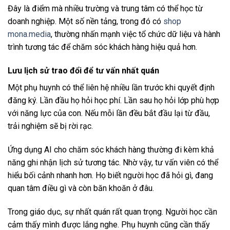
Đây là điểm mà nhiều trường và trung tâm có thể học từ
doanh nghiệp. Một số nền tảng, trong đó có
shop
mona.media
, thường nhấn mạnh việc tổ chức dữ liệu và hành
trình tương tác để chăm sóc khách hàng hiệu quả hơn.
Lưu lịch sử trao đổi để tư vấn nhất quán
Một phụ huynh có thể liên hệ nhiều lần trước khi quyết định
đăng ký. Lần đầu họ hỏi học phí. Lần sau họ hỏi lớp phù hợp
với năng lực của con. Nếu mỗi lần đều bắt đầu lại từ đầu,
trải nghiệm sẽ bị rời rạc.
Ứng dụng AI cho chăm sóc khách hàng thường đi kèm khả
năng ghi nhận lịch sử tương tác. Nhờ vậy, tư vấn viên có thể
hiểu bối cảnh nhanh hơn. Họ biết người học đã hỏi gì, đang
quan tâm điều gì và còn băn khoăn ở đâu.
Trong giáo dục, sự nhất quán rất quan trọng. Người học cần
cảm thấy mình được lắng nghe. Phụ huynh cũng cần thấy