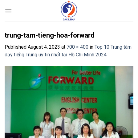
Skip
to
content
trung-tam-tieng-hoa-forward
Published
August 4, 2023
at
700 × 400
in
Top 10 Trung tâm
dạy tiếng Trung uy tín nhất tại Hồ Chí Minh 2024