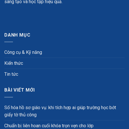
sáng tạo và học tập hiệu quả.
DANH MỤC
Công cụ & Kỹ năng
Kiến thức
Tin tức
BÀI VIẾT MỚI
Số hóa hồ sơ giáo vụ: khi tích hợp ai giúp trường học bớt
giấy tờ thủ công
Chuẩn bị liên hoan cuối khóa trọn vẹn cho lớp