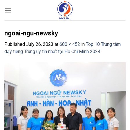
Skip
to
content
ngoai-ngu-newsky
Published
July 26, 2023
at
680 × 452
in
Top 10 Trung tâm
dạy tiếng Trung uy tín nhất tại Hồ Chí Minh 2024