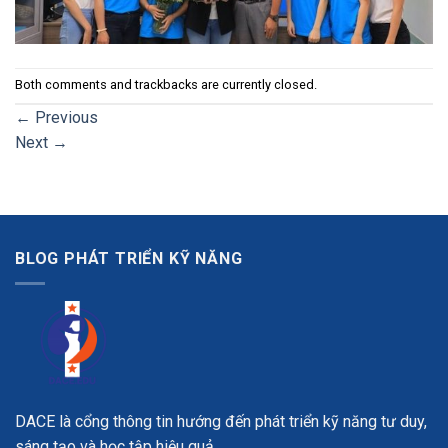
Both comments and trackbacks are currently closed.
←
Previous
Next
→
BLOG PHÁT TRIỂN KỸ NĂNG
DACE là cổng thông tin hướng đến phát triển kỹ năng tư duy,
sáng tạo và học tập hiệu quả.