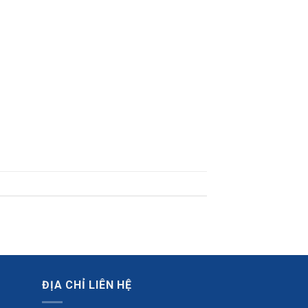
ĐỊA CHỈ LIÊN HỆ