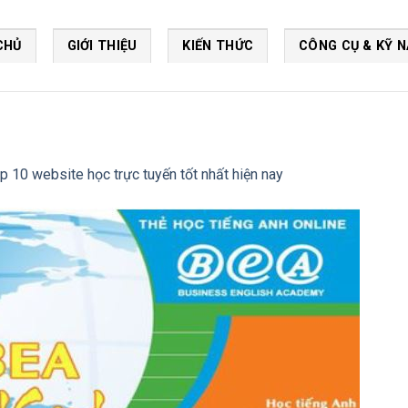
CHỦ
GIỚI THIỆU
KIẾN THỨC
CÔNG CỤ & KỸ 
p 10 website học trực tuyến tốt nhất hiện nay