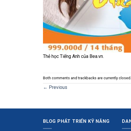
Thẻ học Tiếng Anh của Bea.vn.
Both comments and trackbacks are currently closed
←
Previous
BLOG PHÁT TRIỂN KỸ NĂNG
DA