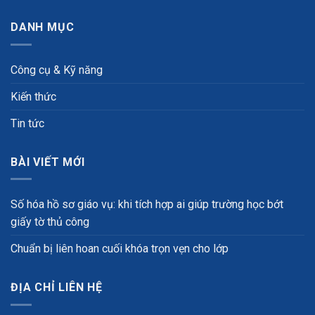
DANH MỤC
Công cụ & Kỹ năng
Kiến thức
Tin tức
BÀI VIẾT MỚI
Số hóa hồ sơ giáo vụ: khi tích hợp ai giúp trường học bớt
giấy tờ thủ công
Chuẩn bị liên hoan cuối khóa trọn vẹn cho lớp
ĐỊA CHỈ LIÊN HỆ