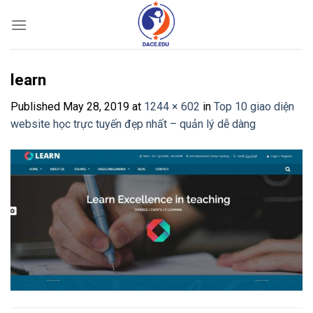
Skip
to
content
learn
Published
May 28, 2019
at
1244 × 602
in
Top 10 giao diện
website học trực tuyến đẹp nhất – quản lý dễ dàng