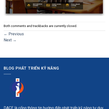
Both comments and trackbacks are currently closed.
←
Previous
Next
→
BLOG PHÁT TRIỂN KỸ NĂNG
DACE là cổng thông tin hướng đến phát triển kỹ năng tư duy,