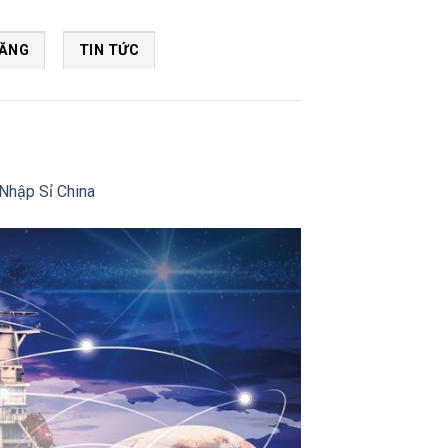
NĂNG
TIN TỨC
Nhập Sỉ China