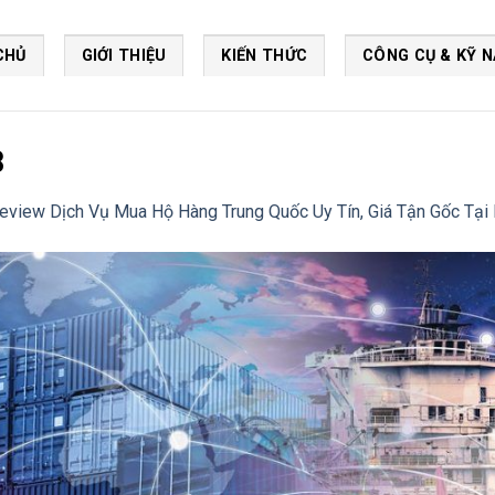
CHỦ
GIỚI THIỆU
KIẾN THỨC
CÔNG CỤ & KỸ 
8
eview Dịch Vụ Mua Hộ Hàng Trung Quốc Uy Tín, Giá Tận Gốc Tại 