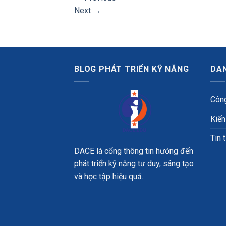
Next
→
BLOG PHÁT TRIỂN KỸ NĂNG
DA
Công
Kiến
Tin 
DACE là cổng thông tin hướng đến
phát triển kỹ năng tư duy, sáng tạo
và học tập hiệu quả.