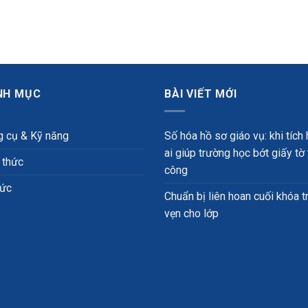
NH MỤC
BÀI VIẾT MỚI
 cụ & Kỹ năng
Số hóa hồ sơ giáo vụ: khi tích
ai giúp trường học bớt giấy tờ
 thức
công
tức
Chuẩn bị liên hoan cuối khóa t
vẹn cho lớp