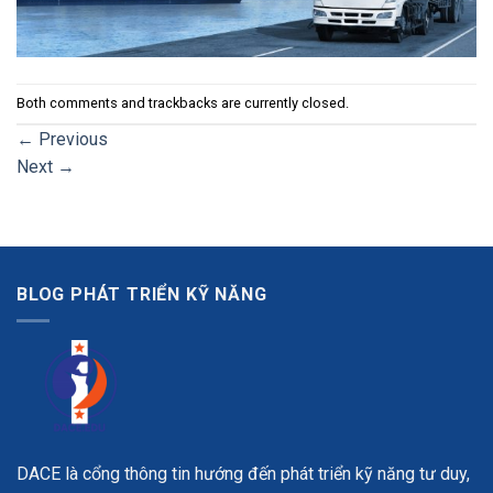
Both comments and trackbacks are currently closed.
←
Previous
Next
→
BLOG PHÁT TRIỂN KỸ NĂNG
DACE là cổng thông tin hướng đến phát triển kỹ năng tư duy,