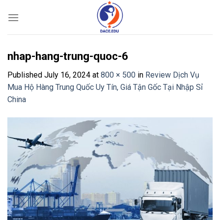
Skip
to
content
nhap-hang-trung-quoc-6
Published
July 16, 2024
at
800 × 500
in
Review Dịch Vụ
Mua Hộ Hàng Trung Quốc Uy Tín, Giá Tận Gốc Tại Nhập Sỉ
China