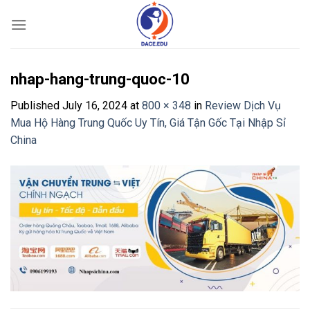
Skip
to
content
nhap-hang-trung-quoc-10
Published
July 16, 2024
at
800 × 348
in
Review Dịch Vụ
Mua Hộ Hàng Trung Quốc Uy Tín, Giá Tận Gốc Tại Nhập Sỉ
China