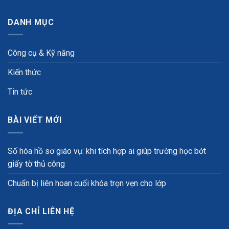
DANH MỤC
Công cụ & Kỹ năng
Kiến thức
Tin tức
BÀI VIẾT MỚI
Số hóa hồ sơ giáo vụ: khi tích hợp ai giúp trường học bớt
giấy tờ thủ công
Chuẩn bị liên hoan cuối khóa trọn vẹn cho lớp
ĐỊA CHỈ LIÊN HỆ