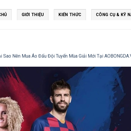
CHỦ
GIỚI THIỆU
KIẾN THỨC
CÔNG CỤ & KỸ 
ại Sao Nên Mua Áo Đấu Đội Tuyển Mùa Giải Mới Tại AOBONGDA