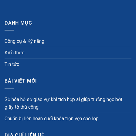
DANH MỤC
Công cụ & Kỹ năng
Kiến thức
Tin tức
BÀI VIẾT MỚI
Số hóa hồ sơ giáo vụ: khi tích hợp ai giúp trường học bớt
giấy tờ thủ công
Chuẩn bị liên hoan cuối khóa trọn vẹn cho lớp
ĐỊA CHỈ LIÊN HỆ