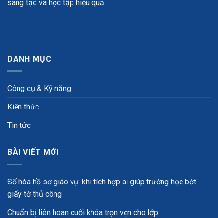
sáng tạo và học tập hiệu quả.
DANH MỤC
Công cụ & Kỹ năng
Kiến thức
Tin tức
BÀI VIẾT MỚI
Số hóa hồ sơ giáo vụ: khi tích hợp ai giúp trường học bớt
giấy tờ thủ công
Chuẩn bị liên hoan cuối khóa trọn vẹn cho lớp