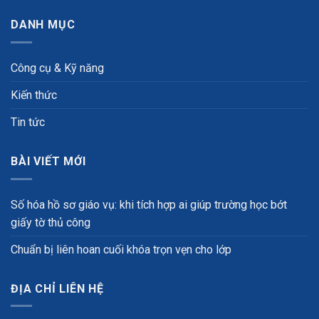
DANH MỤC
Công cụ & Kỹ năng
Kiến thức
Tin tức
BÀI VIẾT MỚI
Số hóa hồ sơ giáo vụ: khi tích hợp ai giúp trường học bớt
giấy tờ thủ công
Chuẩn bị liên hoan cuối khóa trọn vẹn cho lớp
ĐỊA CHỈ LIÊN HỆ