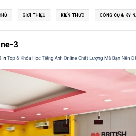
CHỦ
GIỚI THIỆU
KIẾN THỨC
CÔNG CỤ & KỸ 
ine-3
0
in
Top 6 Khóa Học Tiếng Anh Online Chất Lượng Mà Bạn Nên Đ