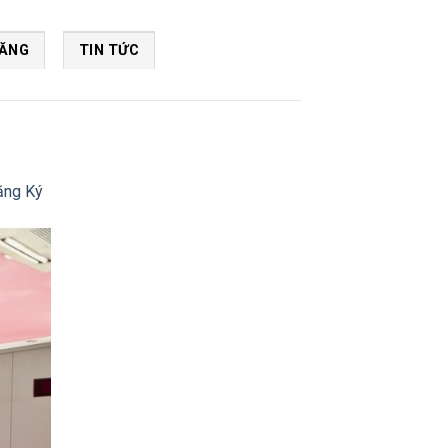
NĂNG
TIN TỨC
ăng Ký