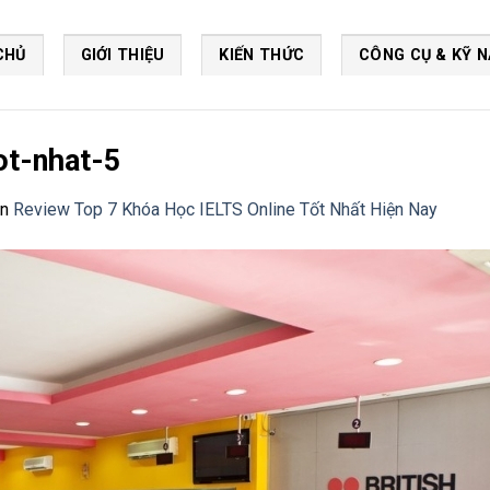
CHỦ
GIỚI THIỆU
KIẾN THỨC
CÔNG CỤ & KỸ 
ot-nhat-5
in
Review Top 7 Khóa Học IELTS Online Tốt Nhất Hiện Nay