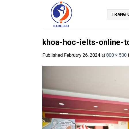
Skip
to
TRANG 
content
khoa-hoc-ielts-online-t
Published
February 26, 2024
at
800 × 500