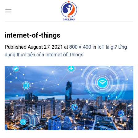
Skip
to
content
internet-of-things
Published
August 27, 2021
at
800 × 400
in
IoT là gì? Ứng
dụng thực tiễn của Internet of Things