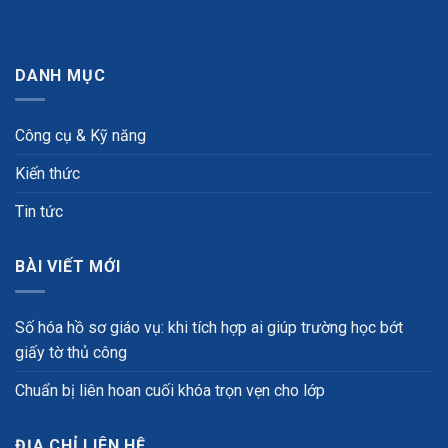
DANH MỤC
Công cụ & Kỹ năng
Kiến thức
Tin tức
BÀI VIẾT MỚI
Số hóa hồ sơ giáo vụ: khi tích hợp ai giúp trường học bớt
giấy tờ thủ công
Chuẩn bị liên hoan cuối khóa trọn vẹn cho lớp
ĐỊA CHỈ LIÊN HỆ