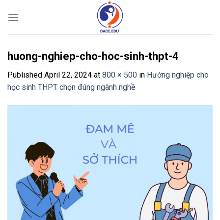
Skip
to
content
huong-nghiep-cho-hoc-sinh-thpt-4
Published
April 22, 2024
at
800 × 500
in
Hướng nghiệp cho
học sinh THPT chọn đúng ngành nghề