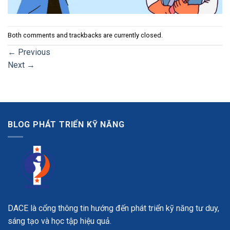
Both comments and trackbacks are currently closed.
←
Previous
Next
→
BLOG PHÁT TRIỂN KỸ NĂNG
DACE là cổng thông tin hướng đến phát triển kỹ năng tư duy,
sáng tạo và học tập hiệu quả.