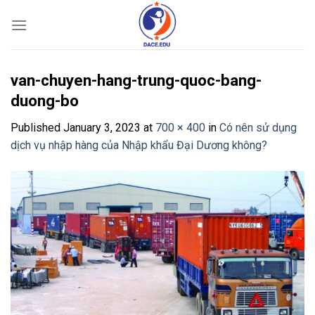
Skip
to
content
van-chuyen-hang-trung-quoc-bang-
duong-bo
Published
January 3, 2023
at
700 × 400
in
Có nên sử dụng
dịch vụ nhập hàng của Nhập khẩu Đại Dương không?