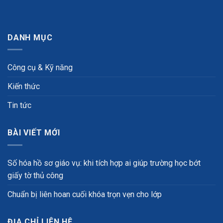
DANH MỤC
Công cụ & Kỹ năng
Kiến thức
Tin tức
BÀI VIẾT MỚI
Số hóa hồ sơ giáo vụ: khi tích hợp ai giúp trường học bớt
giấy tờ thủ công
Chuẩn bị liên hoan cuối khóa trọn vẹn cho lớp
ĐỊA CHỈ LIÊN HỆ