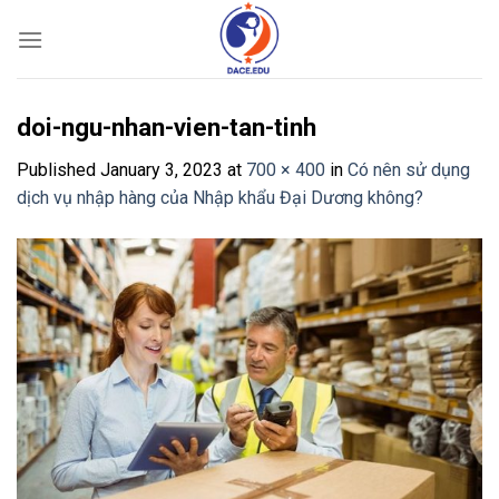
Skip
to
content
doi-ngu-nhan-vien-tan-tinh
Published
January 3, 2023
at
700 × 400
in
Có nên sử dụng
dịch vụ nhập hàng của Nhập khẩu Đại Dương không?