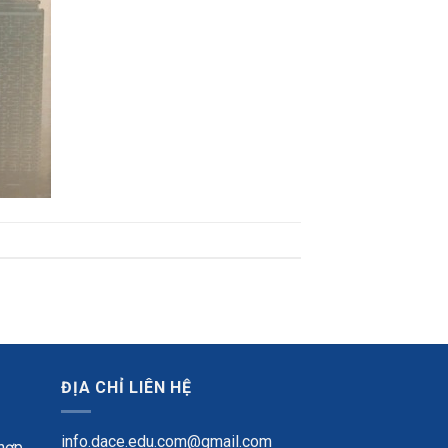
ĐỊA CHỈ LIÊN HỆ
info.dace.edu.com@gmail.com
 hợp