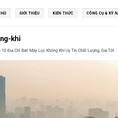
CHỦ
GIỚI THIỆU
KIẾN THỨC
CÔNG CỤ & KỸ 
ng-khi
 10 Địa Chỉ Bán Máy Lọc Không Khí Uy Tín Chất Lượng, Giá Tốt