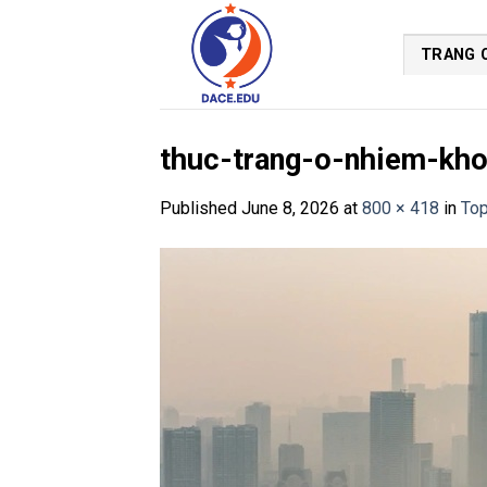
Skip
to
TRANG 
content
thuc-trang-o-nhiem-kho
Published
June 8, 2026
at
800 × 418
in
Top