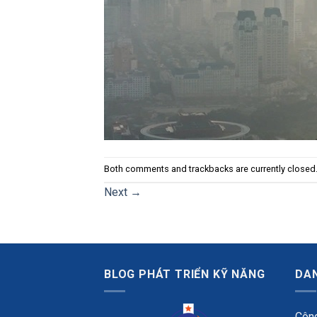
Both comments and trackbacks are currently closed
Next
→
BLOG PHÁT TRIỂN KỸ NĂNG
DA
Công