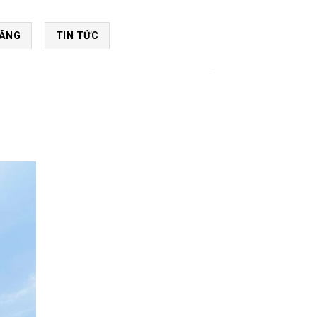
NĂNG
TIN TỨC