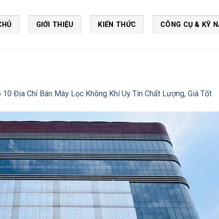
CHỦ
GIỚI THIỆU
KIẾN THỨC
CÔNG CỤ & KỸ 
 10 Địa Chỉ Bán Máy Lọc Không Khí Uy Tín Chất Lượng, Giá Tốt