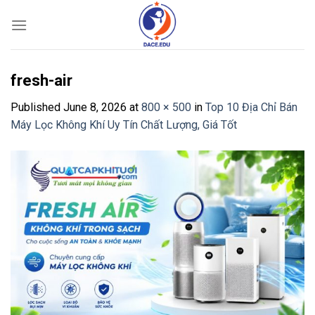
Skip
to
content
fresh-air
Published
June 8, 2026
at
800 × 500
in
Top 10 Địa Chỉ Bán
Máy Lọc Không Khí Uy Tín Chất Lượng, Giá Tốt