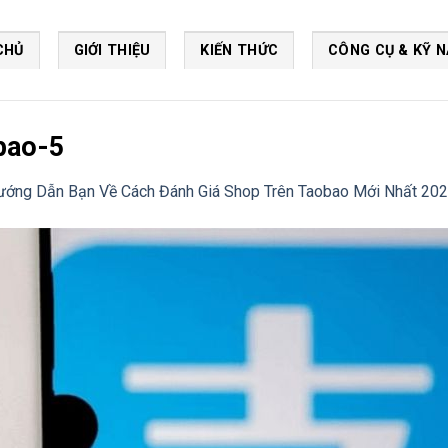
CHỦ
GIỚI THIỆU
KIẾN THỨC
CÔNG CỤ & KỸ 
bao-5
ướng Dẫn Bạn Về Cách Đánh Giá Shop Trên Taobao Mới Nhất 20