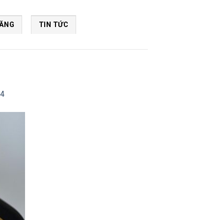
NĂNG
TIN TỨC
24