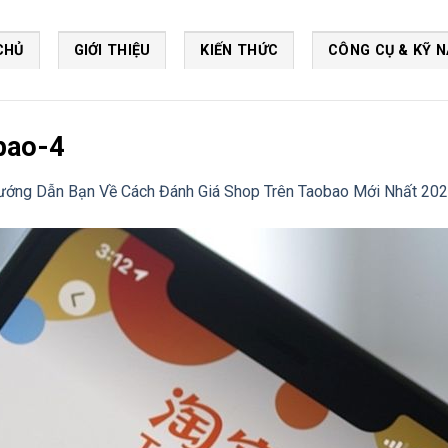
CHỦ
GIỚI THIỆU
KIẾN THỨC
CÔNG CỤ & KỸ 
bao-4
ướng Dẫn Bạn Về Cách Đánh Giá Shop Trên Taobao Mới Nhất 20