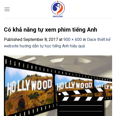
Skip
to
content
Có khả năng tự xem phim tiếng Anh
Published
September 8, 2017
at
900 × 600
in
Dace thiết kế
website hướng dẫn tự học tiếng Anh hiệu quả