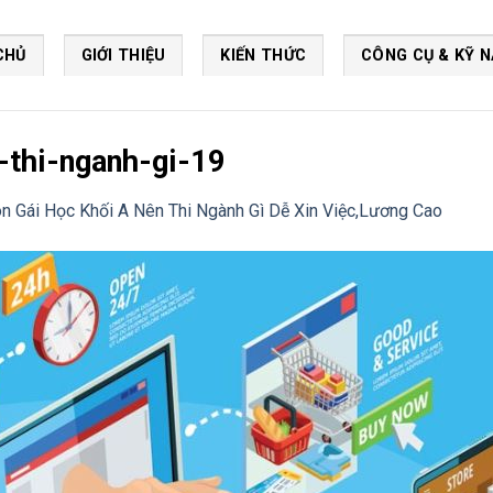
CHỦ
GIỚI THIỆU
KIẾN THỨC
CÔNG CỤ & KỸ 
-thi-nganh-gi-19
n Gái Học Khối A Nên Thi Ngành Gì Dễ Xin Việc,Lương Cao