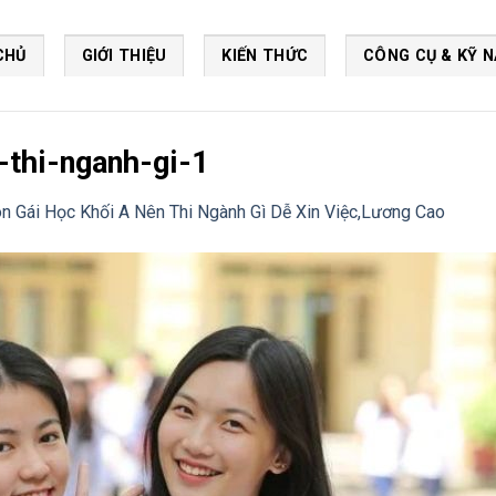
CHỦ
GIỚI THIỆU
KIẾN THỨC
CÔNG CỤ & KỸ 
-thi-nganh-gi-1
n Gái Học Khối A Nên Thi Ngành Gì Dễ Xin Việc,Lương Cao