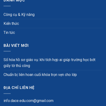
DANH MỤC
Công cụ & Kỹ năng
Kiến thức
Tin tức
BÀI VIẾT MỚI
Số hóa hồ sơ giáo vụ: khi tích hợp ai giúp trường học bớt
giấy tờ thủ công
Chuẩn bị liên hoan cuối khóa trọn vẹn cho lớp
ĐỊA CHỈ LIÊN HỆ
info.dace.edu.com@gmail.com