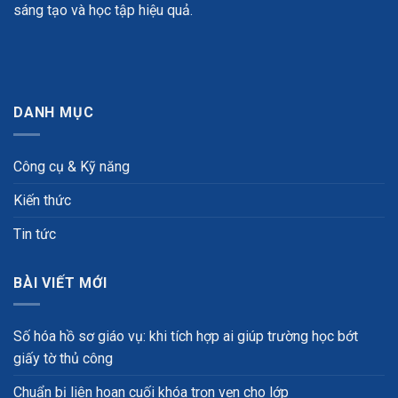
sáng tạo và học tập hiệu quả.
DANH MỤC
Công cụ & Kỹ năng
Kiến thức
Tin tức
BÀI VIẾT MỚI
Số hóa hồ sơ giáo vụ: khi tích hợp ai giúp trường học bớt
giấy tờ thủ công
Chuẩn bị liên hoan cuối khóa trọn vẹn cho lớp