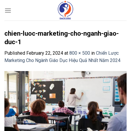
Skip
to
content
chien-luoc-marketing-cho-nganh-giao-
duc-1
Published
February 22, 2024
at
800 × 500
in
Chiến Lược
Marketing Cho Ngành Giáo Dục Hiệu Quả Nhất Năm 2024