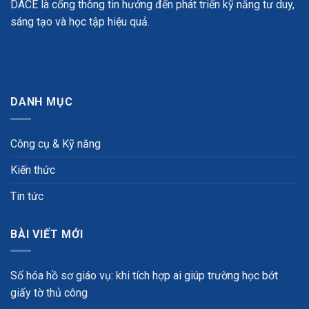
DACE là cổng thông tin hướng đến phát triển kỹ năng tư duy,
sáng tạo và học tập hiệu quả.
DANH MỤC
Công cụ & Kỹ năng
Kiến thức
Tin tức
BÀI VIẾT MỚI
Số hóa hồ sơ giáo vụ: khi tích hợp ai giúp trường học bớt
giấy tờ thủ công