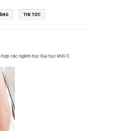
NĂNG
TIN TỨC
 hợp các ngành học Đại học khối C