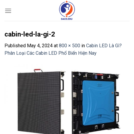
Skip
to
content
cabin-led-la-gi-2
Published
May 4, 2024
at
800 × 500
in
Cabin LED Là Gì?
Phân Loại Các Cabin LED Phổ Biến Hiện Nay