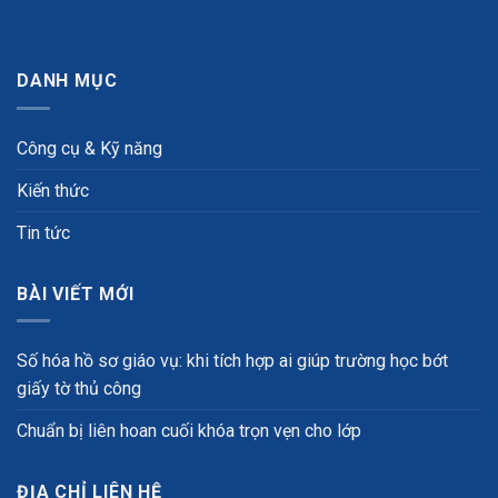
DANH MỤC
Công cụ & Kỹ năng
Kiến thức
Tin tức
BÀI VIẾT MỚI
Số hóa hồ sơ giáo vụ: khi tích hợp ai giúp trường học bớt
giấy tờ thủ công
Chuẩn bị liên hoan cuối khóa trọn vẹn cho lớp
ĐỊA CHỈ LIÊN HỆ