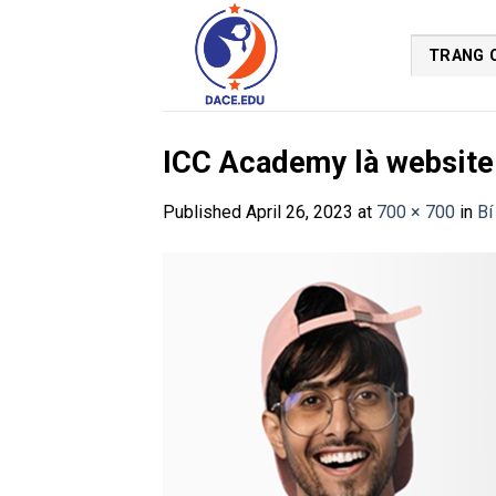
Skip
to
TRANG 
content
ICC Academy là website 
Published
April 26, 2023
at
700 × 700
in
Bí