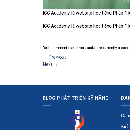
ICC Academy là website học tiếng Pháp 1 k
ICC Academy là website học tiếng Pháp 1 k
Both comments and trackbacks are currently closed
←
Previous
Next
→
BLOG PHÁT TRIỂN KỸ NĂNG
DA
Công
Kiến