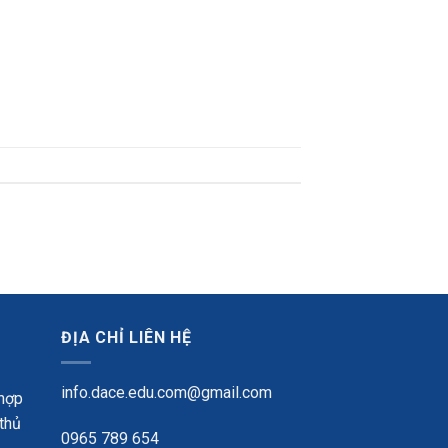
ĐỊA CHỈ LIÊN HỆ
info.dace.edu.com@gmail.com
 hợp
 thủ
0965 789 654