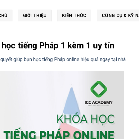
CHỦ
GIỚI THIỆU
KIẾN THỨC
CÔNG CỤ & KỸ 
học tiếng Pháp 1 kèm 1 uy tín
 quyết giúp bạn học tiếng Pháp online hiệu quả ngay tại nhà