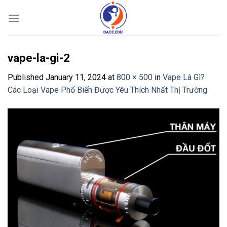
Skip
to
content
vape-la-gi-2
Published
January 11, 2024
at
800 × 500
in
Vape Là Gì?
Các Loại Vape Phổ Biến Được Yêu Thích Nhất Thị Trường