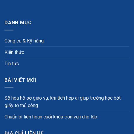
DANH MỤC
Công cụ & Kỹ năng
Kiến thức
Tin tức
BÀI VIẾT MỚI
Số hóa hồ sơ giáo vụ: khi tích hợp ai giúp trường học bớt
giấy tờ thủ công
Chuẩn bị liên hoan cuối khóa trọn vẹn cho lớp
ĐỊA CHỈ LIÊN HỆ