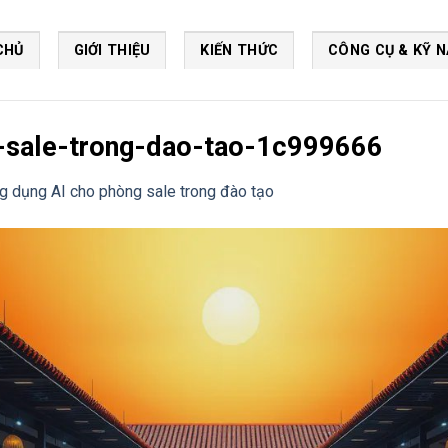
CHỦ
GIỚI THIỆU
KIẾN THỨC
CÔNG CỤ & KỸ 
-sale-trong-dao-tao-1c999666
g dụng AI cho phòng sale trong đào tạo