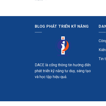
BLOG PHÁT TRIỂN KỸ NĂNG
DA
Công
Kiến
Tin 
DACE là cổng thông tin hướng đến
phát triển kỹ năng tư duy, sáng tạo
và học tập hiệu quả.