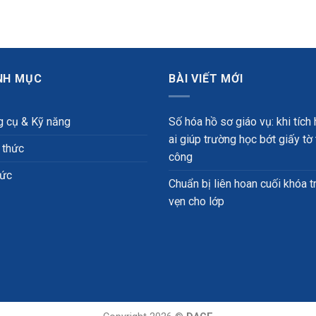
NH MỤC
BÀI VIẾT MỚI
 cụ & Kỹ năng
Số hóa hồ sơ giáo vụ: khi tích
ai giúp trường học bớt giấy tờ
 thức
công
tức
Chuẩn bị liên hoan cuối khóa t
vẹn cho lớp