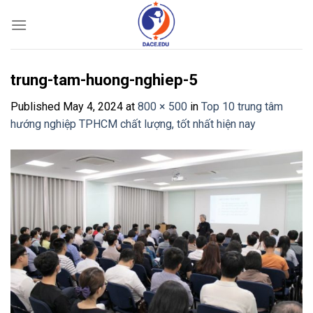
Skip
to
content
trung-tam-huong-nghiep-5
Published
May 4, 2024
at
800 × 500
in
Top 10 trung tâm
hướng nghiệp TPHCM chất lượng, tốt nhất hiện nay