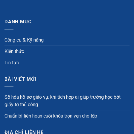
DANH MỤC
Công cụ & Kỹ năng
Kiến thức
Tin tức
BÀI VIẾT MỚI
Số hóa hồ sơ giáo vụ: khi tích hợp ai giúp trường học bớt
giấy tờ thủ công
Chuẩn bị liên hoan cuối khóa trọn vẹn cho lớp
ĐỊA CHỈ LIÊN HỆ