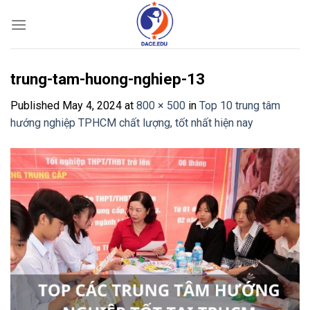
Skip
to
content
trung-tam-huong-nghiep-13
Published
May 4, 2024
at
800 × 500
in
Top 10 trung tâm
hướng nghiệp TPHCM chất lượng, tốt nhất hiện nay