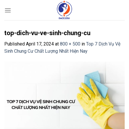
Skip
to
content
top-dich-vu-ve-sinh-chung-cu
Published
April 17, 2024
at
800 × 500
in
Top 7 Dịch Vụ Vệ
Sinh Chung Cư Chất Lượng Nhất Hiện Nay