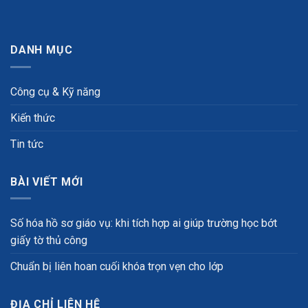
DANH MỤC
Công cụ & Kỹ năng
Kiến thức
Tin tức
BÀI VIẾT MỚI
Số hóa hồ sơ giáo vụ: khi tích hợp ai giúp trường học bớt
giấy tờ thủ công
Chuẩn bị liên hoan cuối khóa trọn vẹn cho lớp
ĐỊA CHỈ LIÊN HỆ