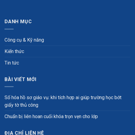
DANH MỤC
Công cụ & Kỹ năng
Kiến thức
Tin tức
BÀI VIẾT MỚI
Số hóa hồ sơ giáo vụ: khi tích hợp ai giúp trường học bớt
giấy tờ thủ công
Chuẩn bị liên hoan cuối khóa trọn vẹn cho lớp
ĐỊA CHỈ LIÊN HỆ