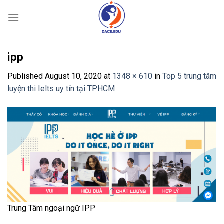
Skip
to
content
ipp
Published
August 10, 2020
at
1348 × 610
in
Top 5 trung tâm
luyện thi Ielts uy tín tại TPHCM
Trung Tâm ngoại ngữ IPP