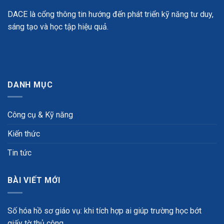
DACE là cổng thông tin hướng đến phát triển kỹ năng tư duy,
sáng tạo và học tập hiệu quả.
DANH MỤC
Công cụ & Kỹ năng
Kiến thức
Tin tức
BÀI VIẾT MỚI
Số hóa hồ sơ giáo vụ: khi tích hợp ai giúp trường học bớt
giấy tờ thủ công