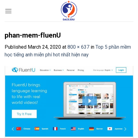
Skip
to
content
phan-mem-fluenU
Published
March 24, 2020
at
800 × 637
in
Top 5 phần mềm
học tiếng anh miễn phí hot nhất hiện nay