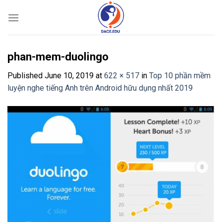
Skip
to
content
phan-mem-duolingo
Published
June 10, 2019
at
622 × 517
in
Top 10 phần mềm
luyện nghe tiếng Anh trên Android hữu dụng nhất 2019